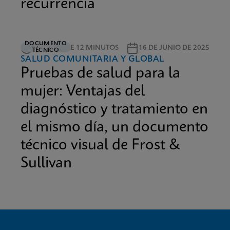
recurrencia
DOCUMENTO
LECTURA DE 12 MINUTOS
16 DE JUNIO DE 2025
TÉCNICO
SALUD COMUNITARIA Y GLOBAL
Pruebas de salud para la
mujer: Ventajas del
diagnóstico y tratamiento en
el mismo día, un documento
técnico visual de Frost &
Sullivan