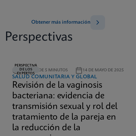
Obtener más información
Perspectivas
PERSPECTIVA
DE LOS
LECTURA DE 5 MINUTOS
14 DE MAYO DE 2025
EXPERTOS
SALUD COMUNITARIA Y GLOBAL
Revisión de la vaginosis
bacteriana: evidencia de
transmisión sexual y rol del
tratamiento de la pareja en
la reducción de la