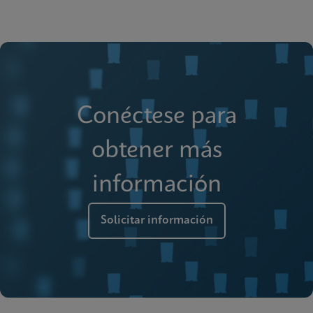
Conéctese para
obtener más
información
Solicitar información