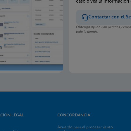
caso o vea la información
Contactar con el Se
Obtenga ayuda con pedidos y envíos
todo lo demás.
CIÓN LEGAL
CONCORDANCIA
Acuerdo para el procesamiento