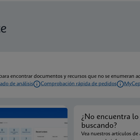
te
s para encontrar documentos y recursos que no se enumeran aq
cado de análisis
Comprobación rápida de pedidos
MyCep
¿No encuentra lo
buscando?
Vea nuestros artículos de