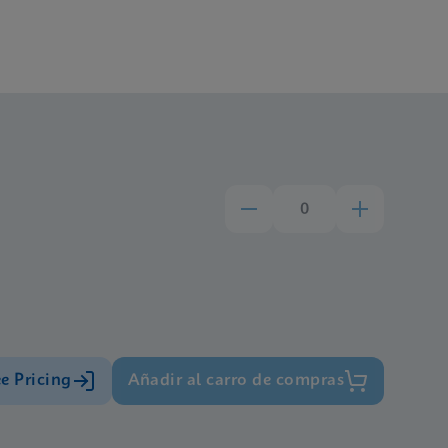
ee Pricing
Añadir al carro de compras