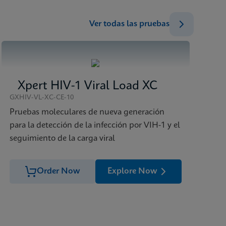
ENG
ENG
Ver todas las pruebas
ES_ES
Xpert HIV-1 Viral Load XC
GXHIV-VL-XC-CE-10
Pruebas moleculares de nueva generación
para la detección de la infección por VIH-1 y el
seguimiento de la carga viral
Order Now
Explore Now