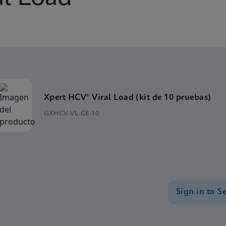
Xpert HCV® Viral Load (kit de 10 pruebas)
GXHCV-VL-CE-10
Sign in to S