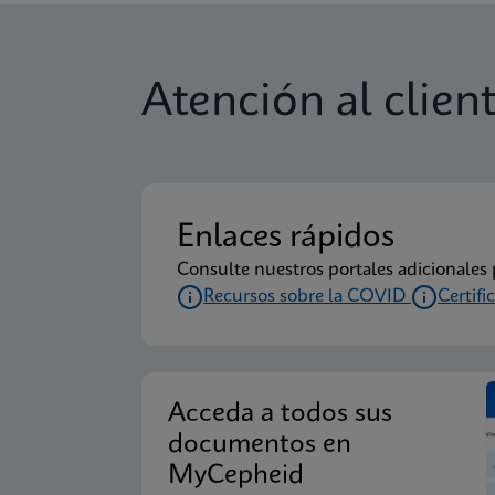
Atención al clien
Enlaces rápidos
Consulte nuestros portales adicionale
Recursos sobre la COVID
Certifi
Acceda a todos sus
documentos en
MyCepheid