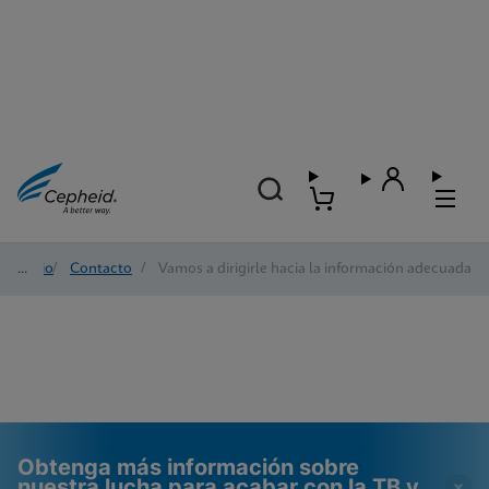
Inicio
/
Contacto
/
Vamos a dirigirle hacia la información adecuada
Obtenga más información sobre
nuestra lucha para acabar con la TB y