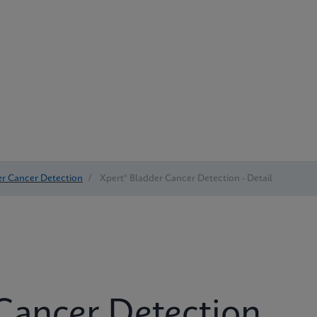
er Cancer Detection
/
Xpert® Bladder Cancer Detection - Detail
Cancer Detection