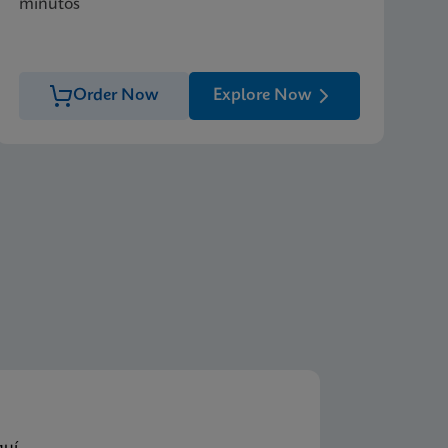
minutos
Order Now
Explore Now