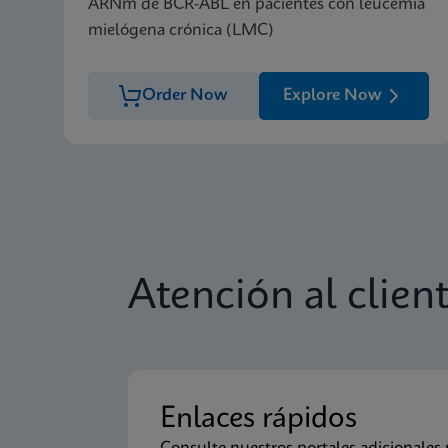
ARNm de BCR-ABL en pacientes con leucemia
mielógena crónica (LMC)
Order Now
Explore Now
Atención al clien
Enlaces rápidos