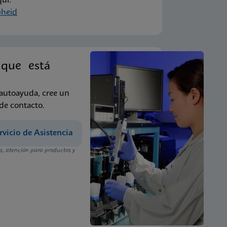
uí.
heid
 que está
 autoayuda, cree un
 de contacto.
rvicio de Asistencia
, atención para productos y