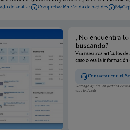
s para encontrar documentos y recursos que no se enumeran aq
cado de análisis
Comprobación rápida de pedidos
MyCep
¿No encuentra lo
buscando?
Vea nuestros artículos de
caso o vea la información
Contactar con el Se
Obtenga ayuda con pedidos y envíos
todo lo demás.