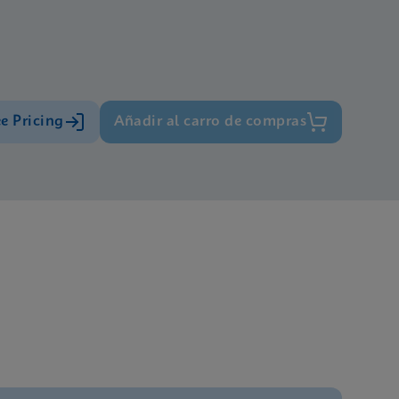
ee Pricing
Añadir al carro de compras