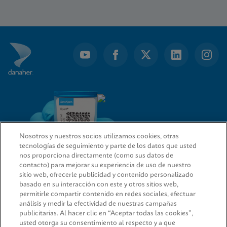
Item
1
of
19
Nosotros y nuestros socios utilizamos cookies, otras
tecnologías de seguimiento y parte de los datos que usted
nos proporciona directamente (como sus datos de
contacto) para mejorar su experiencia de uso de nuestro
sitio web, ofrecerle publicidad y contenido personalizado
ENLACES RÁPIDOS
basado en su interacción con este y otros sitios web,
permitirle compartir contenido en redes sociales, efectuar
análisis y medir la efectividad de nuestras campañas
publicitarias. Al hacer clic en “Aceptar todas las cookies”,
usted otorga su consentimiento al respecto y a que