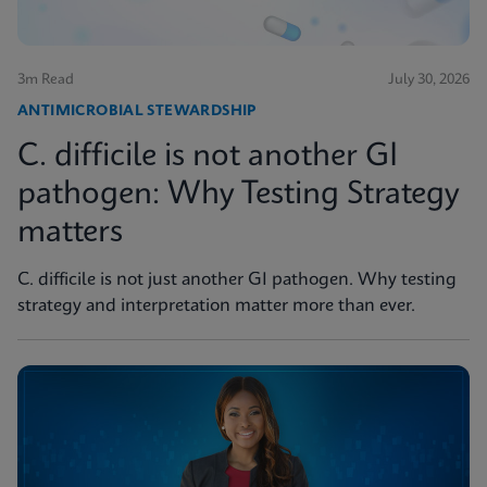
3m Read
July 30, 2026
ANTIMICROBIAL STEWARDSHIP
C. difficile is not another GI
pathogen: Why Testing Strategy
matters
C. difficile is not just another GI pathogen. Why testing
strategy and interpretation matter more than ever.