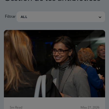
Filtrar
5m Read
May 27, 2026