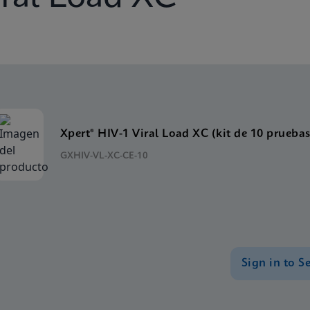
Xpert® HIV-1 Viral Load XC (kit de 10 pruebas
GXHIV-VL-XC-CE-10
Sign in to S