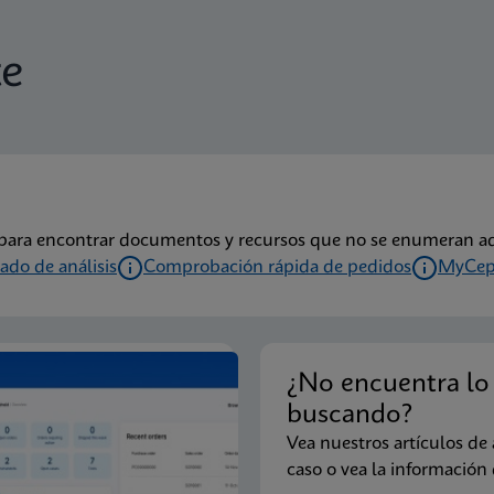
te
s para encontrar documentos y recursos que no se enumeran aq
cado de análisis
Comprobación rápida de pedidos
MyCep
¿No encuentra lo
buscando?
Vea nuestros artículos de
caso o vea la información