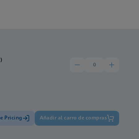
)
ee Pricing
Añadir al carro de compras