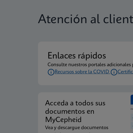
Atención al clien
Enlaces rápidos
Consulte nuestros portales adicionale
Recursos sobre la COVID
Certifi
Acceda a todos sus
documentos en
MyCepheid
Vea y descargue documentos