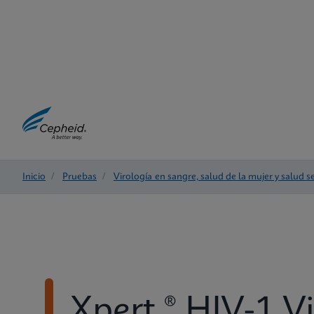
Inicio
/
Pruebas
/
Virología en sangre, salud de la mujer y salud s
Xpert ® HIV-1 V