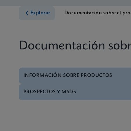
Explorar
Documentación sobre el pr
Documentación sobr
INFORMACIÓN SOBRE PRODUCTOS
PROSPECTOS Y MSDS
Menú de pruebas
Test Menu CE-IVD (S
Prospecto
Prospectos
Menú de pruebas
Test Menu CE-IVD (E