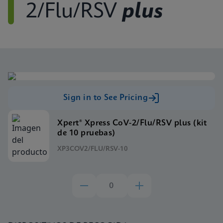
2/Flu/RSV
plus
Sign in to See Pricing
Xpert® Xpress CoV-2/Flu/RSV plus (kit
de 10 pruebas)
XP3COV2/FLU/RSV-10