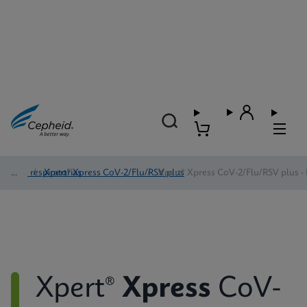
Vías respiratorias
/
Xpert® Xpress CoV-2/Flu/RSV plus
/
Xpert® Xpress CoV-2/Flu/RSV plus - 
Xpert®
Xpress
CoV-