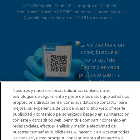
© 2026 Cepheid. Cepheid®, el logotipo de Cepheid,
GeneXpert®, Xpert® e I-CORE® son marcas comerciales de
Cepheid, registradas en los EE. UU. y otros países.
Nosotros y nuestros socios utilizamos cookies, otras
tecnologías de seguimiento y parte de los datos que usted nos
proporciona directamente (como sus datos de contacto) para
mejorar su experiencia de uso de nuestro sitio web, ofrecerle
publicidad y contenido personalizado basado en su interacción
con este y otros sitios web, permitirle compartir contenido en
redes sociales, efectuar análisis y medir la efectividad de
nuestras campañas publicitarias. Al hacer clic en “Aceptar todas
las cookies”, usted otorga su consentimiento al respecto y a