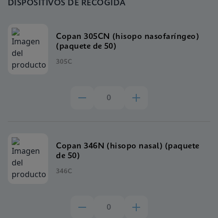
DISPOSITIVOS DE RECOGIDA
Copan 305CN (hisopo nasofaríngeo)
(paquete de 50)
305C
Copan 346N (hisopo nasal) (paquete
de 50)
346C