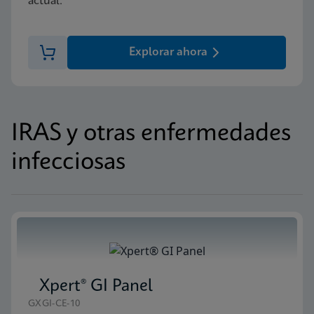
actual.
Explorar ahora
IRAS y otras enfermedades
infecciosas
Xpert® GI Panel
GXGI-CE-10