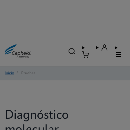
Inicio
/
Pruebas
Diagnóstico