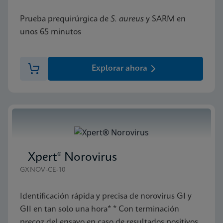
Prueba prequirúrgica de
S. aureus
y SARM en
unos 65 minutos
Explorar ahora
Xpert® Norovirus
GXNOV-CE-10
Identificación rápida y precisa de norovirus GI y
GII en tan solo una hora* * Con terminación
precoz del ensayo en caso de resultados positivos.