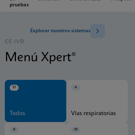
pruebas
Explorar nuestros sistemas
CE-IVD
Menú Xpert®
31
4
Todos
Vías respiratorias
9
10