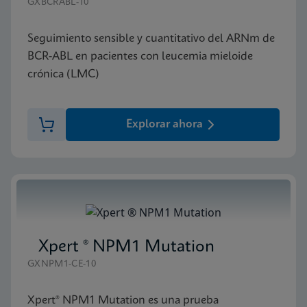
GXBCRABL-10
Seguimiento sensible y cuantitativo del ARNm de
BCR-ABL en pacientes con leucemia mieloide
crónica (LMC)
Explorar ahora
Xpert ® NPM1 Mutation
GXNPM1-CE-10
Xpert® NPM1 Mutation es una prueba