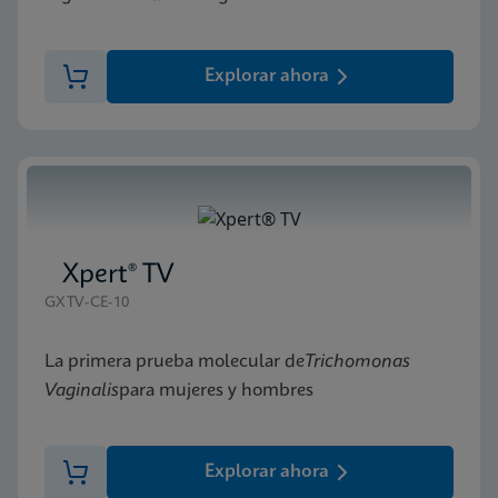
Explorar ahora
Xpert® TV
GXTV-CE-10
La primera prueba molecular de
Trichomonas
Vaginalis
para mujeres y hombres
Explorar ahora