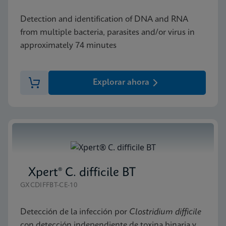
Detection and identification of DNA and RNA
from multiple bacteria, parasites and/or virus in
approximately 74 minutes
Explorar ahora
Xpert® C. difficile BT
GXCDIFFBT-CE-10
Detección de la infección por
Clostridium difficile
con detección independiente de toxina binaria y