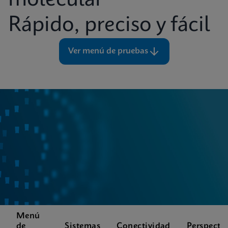
molecular
Rápido, preciso y fácil
Ver menú de pruebas
Menú
de
Sistemas
Conectividad
Perspecti