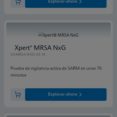
Explorar ahora
Xpert® MRSA NxG
GXMRSA-NXG-CE-10
Prueba de vigilancia activa de SARM en unos 70
minutos
Explorar ahora