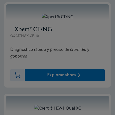
Xpert® CT/NG
GXCT/NGX-CE-10
Diagnóstico rápido y preciso de
clamidia
y
gonorrea
Explorar ahora