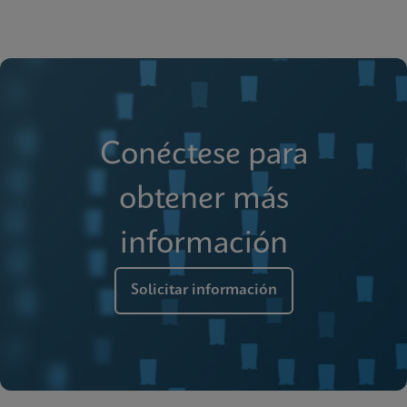
Conéctese para
obtener más
información
Solicitar información