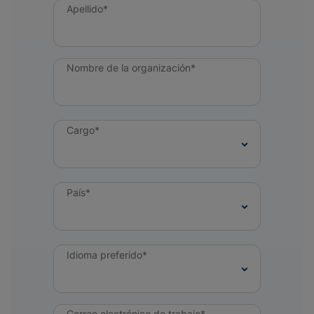
Apellido*
Nombre de la organización*
Cargo*
País*
Idioma preferido*
Correo electrónico de trabajo*