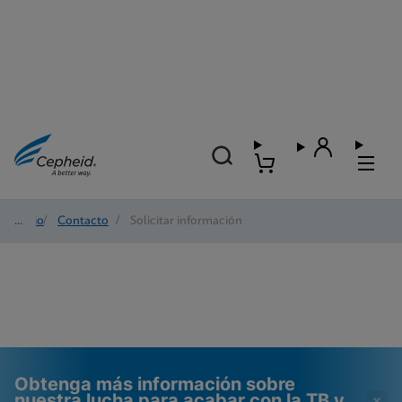
Inicio
/
Contacto
/
Solicitar información
Obtenga más información sobre
nuestra lucha para acabar con la TB y