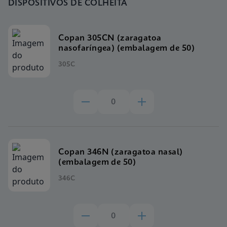
DISPOSITIVOS DE COLHEITA
Copan 305CN (zaragatoa
nasofaríngea) (embalagem de 50)
305C
Copan 346N (zaragatoa nasal)
(embalagem de 50)
346C