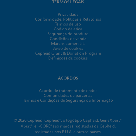
TERMOS LEGAIS
ENG
Privacidade
Conformidade, Políticas e Relatórios
Termos de uso
Código de ética
Segurança do produto
Condições de venda
Marcas comerciais
Aviso de cookies
Cepheid Grant & Donation Program
Definições de cookies
ACORDOS
Acordo de tratamento de dados
Comunidades de parcerias
Termos e Condições de Segurança da Informação
© 2026 Cepheid. Cepheid®, o logótipo Cepheid, GeneXpert®,
Xpert®, e I-CORE® são marcas registadas da Cepheid,
registadas nos E.U.A. e outros países.