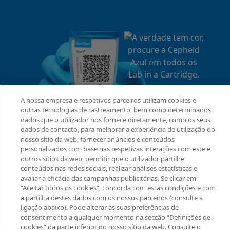
A nossa empresa e respetivos parceiros utilizam cookies e
outras tecnologias de rastreamento, bem como determinados
dados que o utilizador nos fornece diretamente, como os seus
dados de contacto, para melhorar a experiência de utilização do
nosso sítio da web, fornecer anúncios e conteúdos
personalizados com base nas respetivas interações com este e
outros sítios da web, permitir que o utilizador partilhe
conteúdos nas redes sociais, realizar análises estatísticas e
avaliar a eficácia das campanhas publicitárias. Se clicar em
“Aceitar todos os cookies”, concorda com estas condições e com
a partilha destes dados com os nossos parceiros (consulte a
ligação abaixo). Pode alterar as suas preferências de
consentimento a qualquer momento na secção “Definições de
cookies” da parte inferior do nosso sítio da web. Consulte o