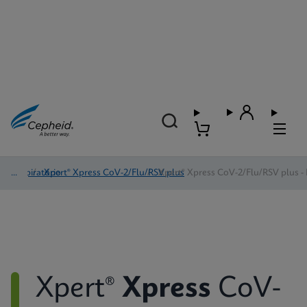
Respiratório
/
Xpert® Xpress CoV-2/Flu/RSV plus
/
Xpert® Xpress CoV-2/Flu/RSV plus - 
Xpert®
Xpress
CoV-