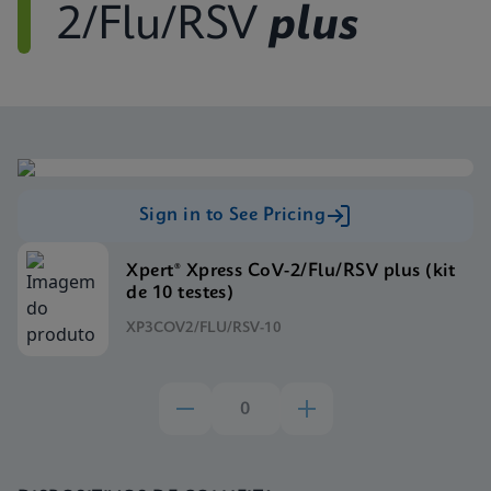
2/Flu/RSV
plus
Sign in to See Pricing
Xpert® Xpress CoV-2/Flu/RSV plus (kit
de 10 testes)
XP3COV2/FLU/RSV-10