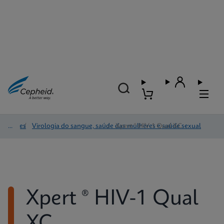
Testes
/
Virologia do sangue, saúde das mulheres e saúde sexual
/
Xpert ® HIV-1 Qual XC
Xpert ® HIV-1 Qual