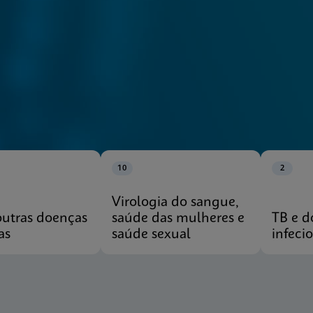
10
2
Virologia do sangue,
outras doenças
saúde das mulheres e
TB e d
as
saúde sexual
infeci