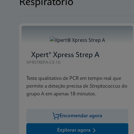
Respiratório
Xpert® Xpress Strep A
XPRSTREPA-CE-10
Teste qualitativo de PCR em tempo real que
permite a deteção precisa de
Streptococcus
do
grupo A em apenas 18 minutos.
Encomendar agora
Explorar agora