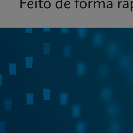
Feito de forma ráp
Menu de teste
Sistemas
Conectividade