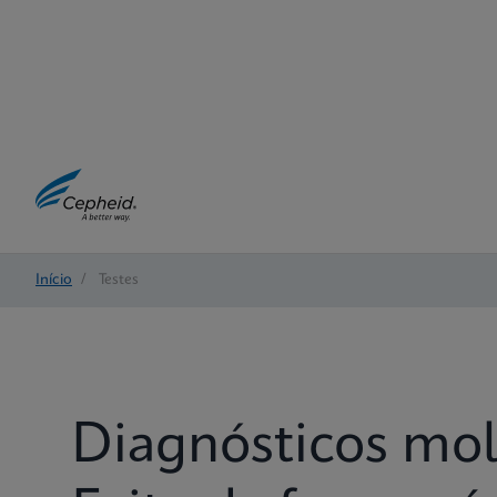
Início
/
Testes
Diagnósticos mo