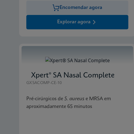
Encomendar agora
Explorar agora
Xpert® SA Nasal Complete
GXSACOMP-CE-10
Pré-cirúrgicos de
S. aureus
e MRSA em
aproximadamente 65 minutos