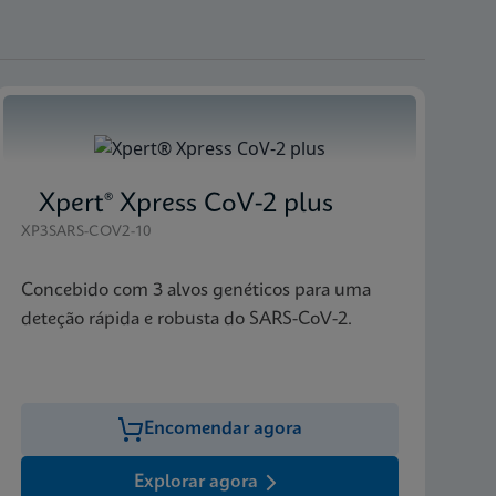
Xpert® Xpress CoV-2 plus
XP3SARS-COV2-10
Concebido com 3 alvos genéticos para uma
deteção rápida e robusta do SARS-CoV-2.
Encomendar agora
Explorar agora