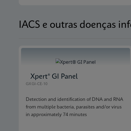
IACS e outras doenças inf
Xpert® GI Panel
GXGI-CE-10
Detection and identification of DNA and RNA
from multiple bacteria, parasites and/or virus
in approximately 74 minutes