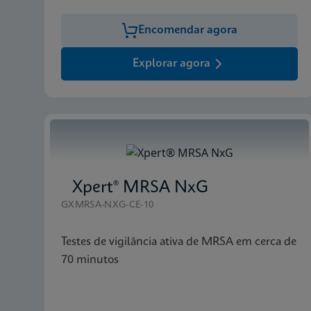
Encomendar agora
Explorar agora
Xpert® MRSA NxG
GXMRSA-NXG-CE-10
Testes de vigilância ativa de MRSA em cerca de
70 minutos