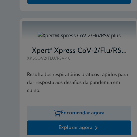
Xpert® Xpress CoV-2/Flu/RSV plus
XP3COV2/FLU/RSV-10
Resultados respiratórios práticos rápidos para
dar resposta aos desafios da pandemia em
curso.
Encomendar agora
Explorar agora