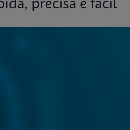
ida, precisa e fácil
Insights
Apoio ao cliente