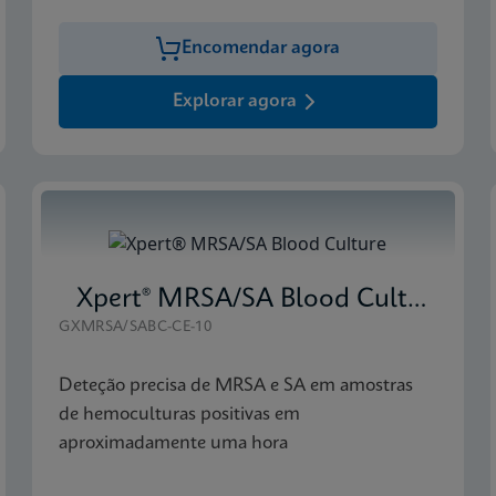
Encomendar agora
Explorar agora
Xpert® MRSA/SA Blood Culture
GXMRSA/SABC-CE-10
Deteção precisa de MRSA e SA em amostras
de hemoculturas positivas em
aproximadamente uma hora