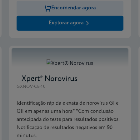
Encomendar agora
Explorar agora
Xpert® Norovirus
GXNOV-CE-10
Identificação rápida e exata de norovírus GI e
GII em apenas uma hora* *Com conclusão
antecipada do teste para resultados positivos.
Notificação de resultados negativos em 90
minutos.