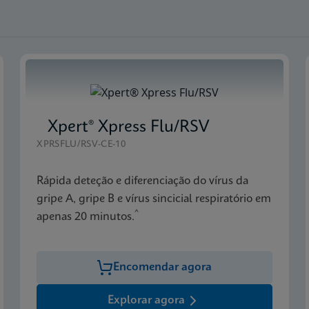
Xpert® Xpress Flu/RSV
XPRSFLU/RSV-CE-10
Rápida deteção e diferenciação do vírus da
gripe A, gripe B e vírus sincicial respiratório em
^
apenas 20 minutos.
Encomendar agora
Explorar agora