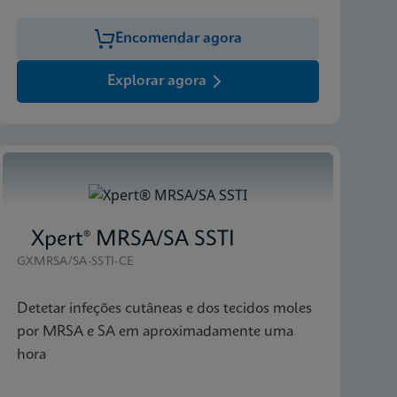
Encomendar agora
Explorar agora
Xpert® MRSA/SA SSTI
GXMRSA/SA-SSTI-CE
Detetar infeções cutâneas e dos tecidos moles
por MRSA e SA em aproximadamente uma
hora