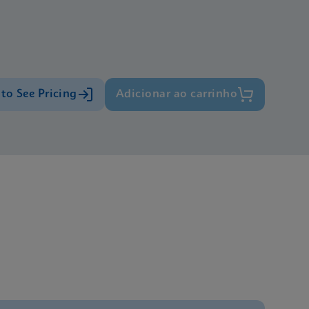
 to See Pricing
Adicionar ao carrinho