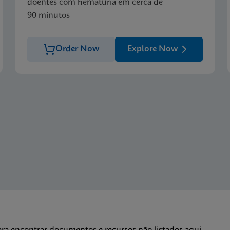
doentes com hematúria em cerca de
90 minutos
Order Now
Explore Now