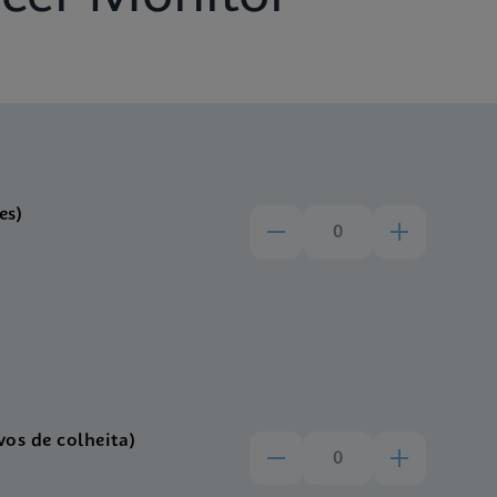
es)
vos de colheita)