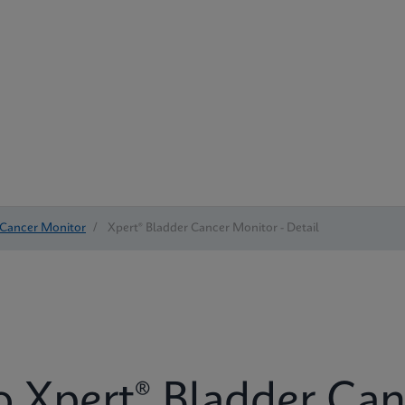
 Cancer Monitor
/
Xpert® Bladder Cancer Monitor - Detail
Xpert® Bladder Can