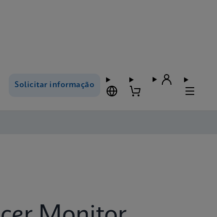
Solicitar informação
cer Monitor