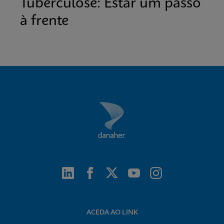
Tuberculose: Estar um passo
à frente
ACEDA AO LINK