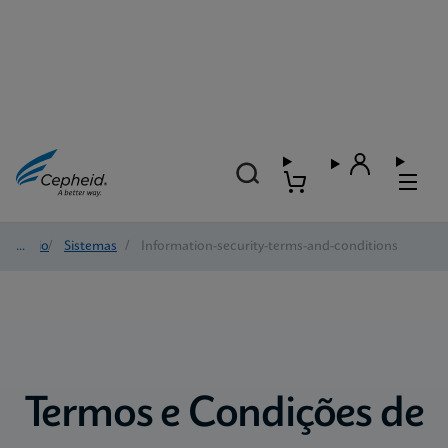
Início
/
Sistemas
/
Information-security-terms-and-conditions
Termos e Condições de