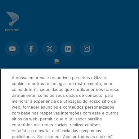
A nossa empresa e respetivos parceiros utilizam
cookies e outras tecnologias de rastreamento, bem
como determinados dados que o utilizador nos fornece
diretamente, como os seus dados de contacto, para
melhorar a experiência de utilização do nosso sítio da
web, fornecer anúncios e conteúdos personalizados
com base nas respetivas interações com este e outros
sítios da web, permitir que o utilizador partilhe
LIGAÇÕES RÁPIDAS
conteúdos nas redes sociais, realizar análises
estatísticas e avaliar a eficácia das campanhas
publicitárias. Se clicar em “Aceitar todos os cookies”,