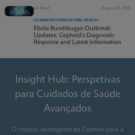
6m Read
August 03, 2026
COMMUNITY AND GLOBAL HEALTH
Ebola Bundibugyo Outbreak
Updates: Cepheid’s Diagnostic
Response and Latest Information
Insight Hub: Perspetivas
para Cuidados de Saúde
Avançados
O recurso abrangente da Cepheid para a