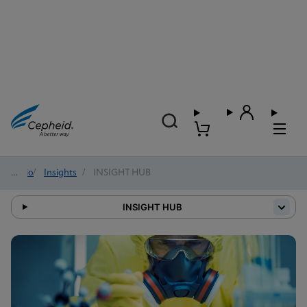
Início
/
Insights
/
INSIGHT HUB
INSIGHT HUB