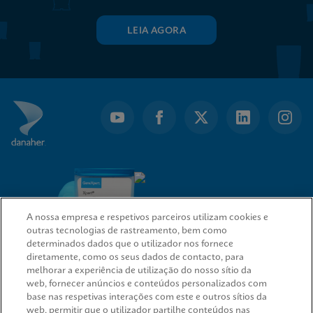
LEIA AGORA
A nossa empresa e respetivos parceiros utilizam cookies e
outras tecnologias de rastreamento, bem como
determinados dados que o utilizador nos fornece
diretamente, como os seus dados de contacto, para
melhorar a experiência de utilização do nosso sítio da
web, fornecer anúncios e conteúdos personalizados com
LIGAÇÕES RÁPIDAS
base nas respetivas interações com este e outros sítios da
web, permitir que o utilizador partilhe conteúdos nas