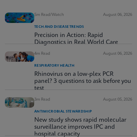
5m Read/Watch
August 06, 2026
TECH AND DISEASE TRENDS
Precision in Action: Rapid
Diagnostics in Real World Care
4m Read
August 06, 2026
RESPIRATORY HEALTH
Rhinovirus on a low-plex PCR
panel? 3 questions to ask before you
test
3m Read
August 05, 2026
ANTIMICROBIAL STEWARDSHIP
New study shows rapid molecular
surveillance improves IPC and
hospital capacity