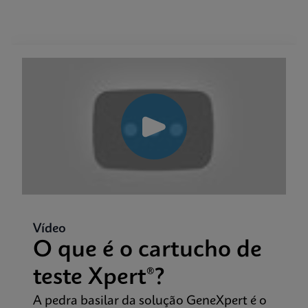
Vídeo
O que é o cartucho de
teste Xpert®?
A pedra basilar da solução GeneXpert é o