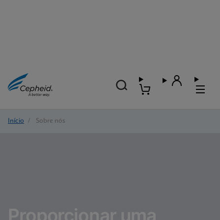
Início
/
Sobre nós
Proporcionar uma