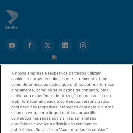
A nossa empresa e respetivos parceiros utilizam
cookies e outras tecnologias de rastreamento, bem
como determinados dados que o utilizador nos fornece
diretamente, como os seus dados de contacto, para
melhorar a experiência de utilização do nosso sítio da
web, fornecer anúncios e conteúdos personalizados
com base nas respetivas interações com este e outros
sítios da web, permitir que o utilizador partilhe
LIGAÇÕES RÁPIDAS
conteúdos nas redes sociais, realizar análises
estatísticas e avaliar a eficácia das campanhas
publicitárias. Se clicar em “Aceitar todos os cookies”,