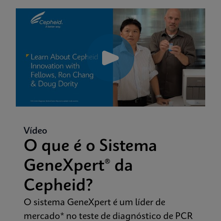
Vídeo
O que é o Sistema
GeneXpert® da
Cepheid?
O sistema GeneXpert é um líder de
mercado* no teste de diagnóstico de PCR