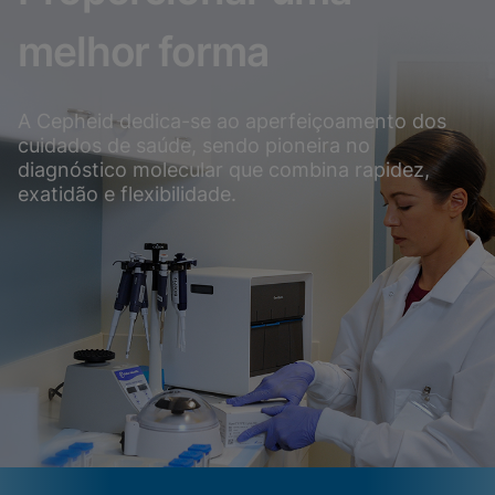
melhor forma
A Cepheid dedica-se ao aperfeiçoamento dos
cuidados de saúde, sendo pioneira no
diagnóstico molecular que combina rapidez,
exatidão e flexibilidade.