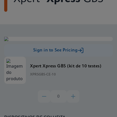
Sign in to See Pricing
Xpert Xpress GBS (kit de 10 testes)
XPRSGBS-CE-10