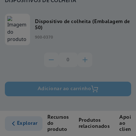
DISPOSITIVOS DE COLHEITA
Dispositivo de colheita (Embalagem de
50)
900-0370
Adicionar ao carrinho
Recursos
Apoio
Produtos
Explorar
do
ao
relacionados
produto
cliente