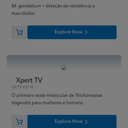
M. genitalium
+ deteção de resistência a
macrólidos
Explore Now
Xpert TV
GXTV-CE-10
O primeiro teste molecular de
Trichomonas
Vaginalis
para mulheres e homens
Explore Now