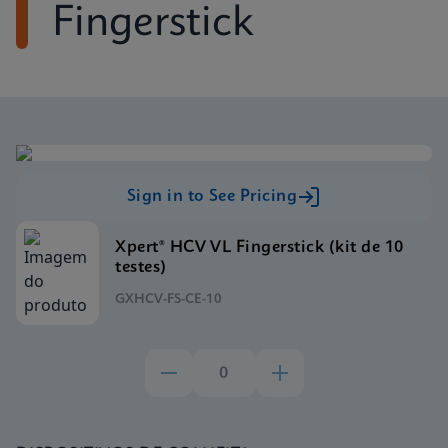
Fingerstick
Sign in to See Pricing
Xpert® HCV VL Fingerstick (kit de 10
testes)
GXHCV-FS-CE-10