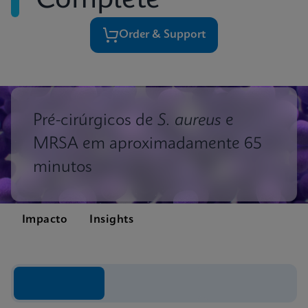
Complete
Order & Support
Pré-cirúrgicos de
S. aureus
e
MRSA em aproximadamente 65
minutos
Impacto
Insights