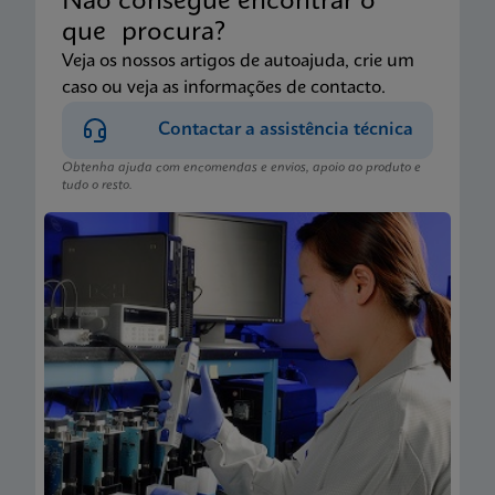
Não consegue encontrar o
que procura?
Veja os nossos artigos de autoajuda, crie um
caso ou veja as informações de contacto.
Contactar a assistência técnica
Obtenha ajuda com encomendas e envios, apoio ao produto e
tudo o resto.