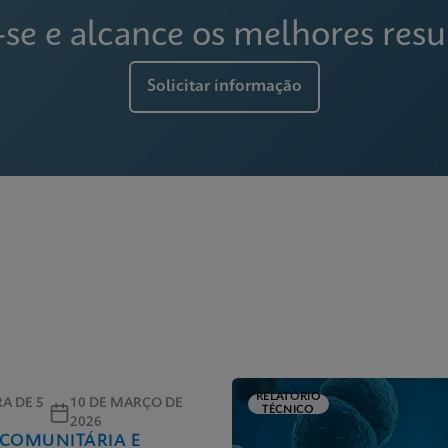
-se e alcance os melhores resu
Solicitar informação
RELATÓRIO
RA DE 5
10 DE MARÇO DE
TÉCNICO
2026
 COMUNITÁRIA E