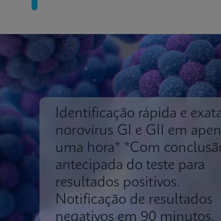
Identificação rápida e exat
norovírus GI e GII em ape
uma hora* *Com conclusã
antecipada do teste para
resultados positivos.
Notificação de resultados
negativos em 90 minutos.