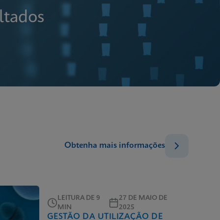
ltados
Obtenha mais informações
LEITURA DE 9
27 DE MAIO DE
MIN
2025
GESTÃO DA UTILIZAÇÃO DE