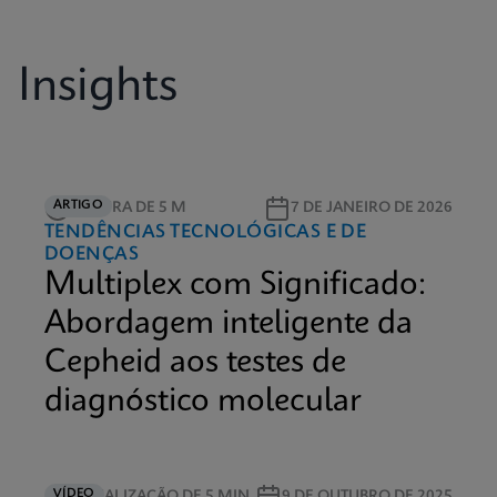
Insights
ARTIGO
LEITURA DE 5 M
7 DE JANEIRO DE 2026
TENDÊNCIAS TECNOLÓGICAS E DE
DOENÇAS
Multiplex com Significado:
Abordagem inteligente da
Cepheid aos testes de
diagnóstico molecular
VÍDEO
VISUALIZAÇÃO DE 5 MIN
9 DE OUTUBRO DE 2025