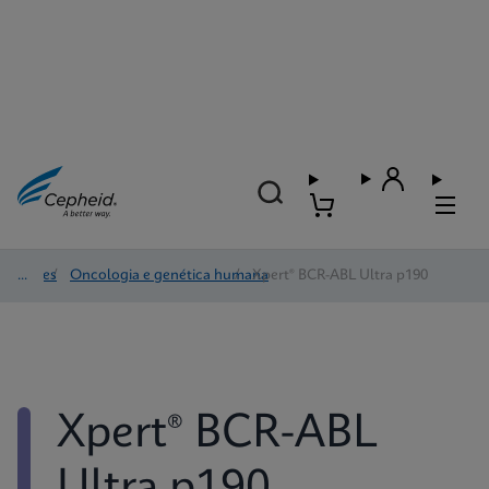
Testes
/
Oncologia e genética humana
/
Xpert® BCR-ABL Ultra p190
Xpert® BCR-ABL