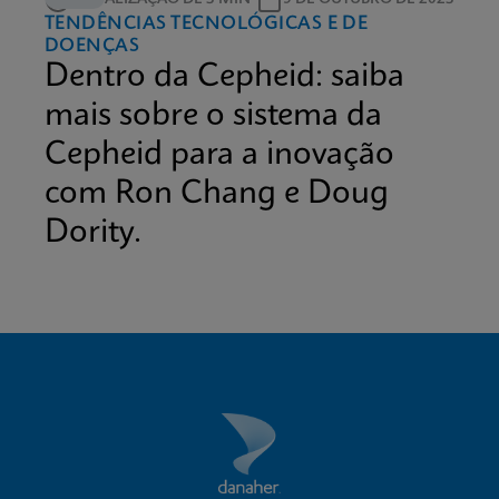
TENDÊNCIAS TECNOLÓGICAS E DE
DOENÇAS
Dentro da Cepheid: saiba
mais sobre o sistema da
Cepheid para a inovação
com Ron Chang e Doug
Dority.