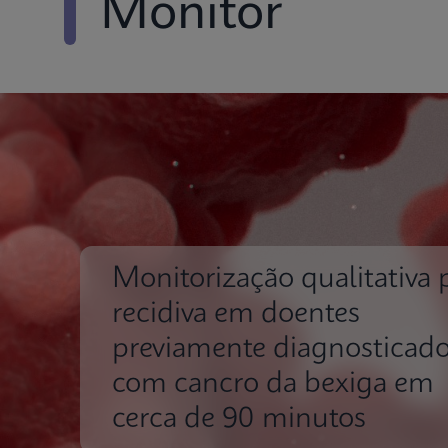
Monitor
Monitorização qualitativa 
recidiva em doentes
previamente diagnosticad
com cancro da bexiga em
cerca de 90 minutos