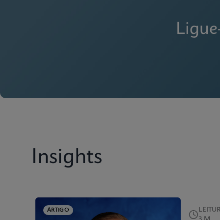
Ligue
Insights
LEITU
ARTIGO
3 M