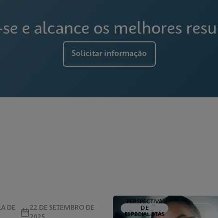
-se e alcance os melhores resu
Solicitar informação
PERSPECTIVA
RA DE
22 DE SETEMBRO DE
DE
ESPECIALISTAS
2025