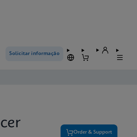
Solicitar informação
cer
Order & Support