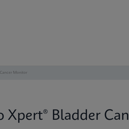
 Cancer Monitor
Xpert® Bladder Can