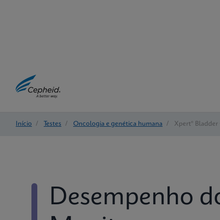
Início
/
Testes
/
Oncologia e genética humana
/
Xpert® Bladder
Desempenho do 