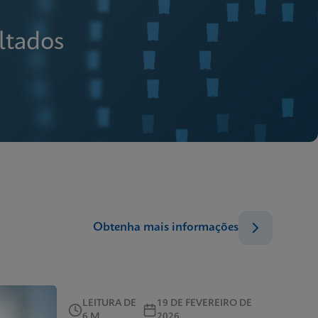
ltados
Obtenha mais informações
LEITURA DE
19 DE FEVEREIRO DE
6 M
2026