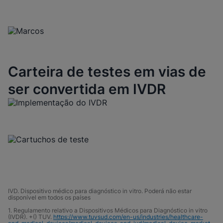
marcos da Cepheid
Carteira de testes em vias de
ser convertida em IVDR
IVD. Dispositivo médico para diagnóstico in vitro. Poderá não estar
disponível em todos os países
1. Regulamento relativo a Dispositivos Médicos para Diagnóstico in vitro
(IVDR). +() TUV.
https://www.tuvsud.com/en-us/industries/healthcare-