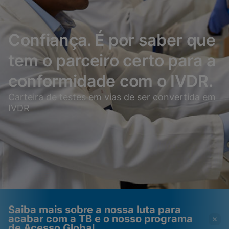
Confiança. É por saber que
tem o parceiro certo para a
conformidade com o IVDR.
Carteira de testes em vias de ser convertida em
IVDR
Saiba mais sobre a nossa luta para
acabar com a TB e o nosso programa
de Acesso Global