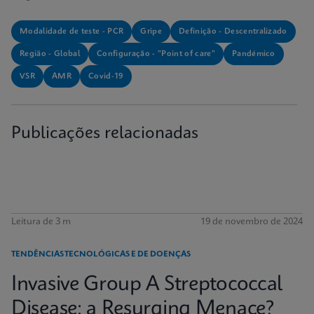
Modalidade de teste - PCR
Gripe
Definição - Descentralizado
Região - Global
Configuração - "Point of care"
Pandémico
VSR
AMR
Covid-19
Publicações relacionadas
Leitura de 3 m
19 de novembro de 2024
TENDÊNCIAS TECNOLÓGICAS E DE DOENÇAS
Invasive Group A Streptococcal
Disease: a Resurging Menace?