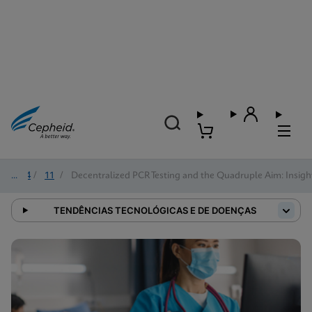
2024
/
11
/
Decentralized PCR Testing and the Quadruple Aim: Insigh
TENDÊNCIAS TECNOLÓGICAS E DE DOENÇAS