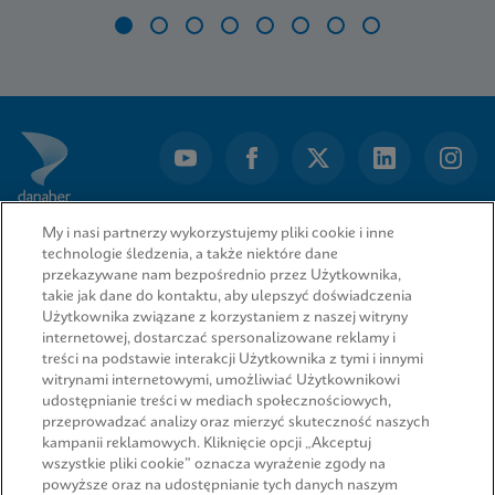
Item
1
of
8
My i nasi partnerzy wykorzystujemy pliki cookie i inne
technologie śledzenia, a także niektóre dane
przekazywane nam bezpośrednio przez Użytkownika,
takie jak dane do kontaktu, aby ulepszyć doświadczenia
Użytkownika związane z korzystaniem z naszej witryny
internetowej, dostarczać spersonalizowane reklamy i
treści na podstawie interakcji Użytkownika z tymi i innymi
witrynami internetowymi, umożliwiać Użytkownikowi
udostępnianie treści w mediach społecznościowych,
przeprowadzać analizy oraz mierzyć skuteczność naszych
SZYBKIE ŁĄCZA
kampanii reklamowych. Kliknięcie opcji „Akceptuj
wszystkie pliki cookie” oznacza wyrażenie zgody na
powyższe oraz na udostępnianie tych danych naszym