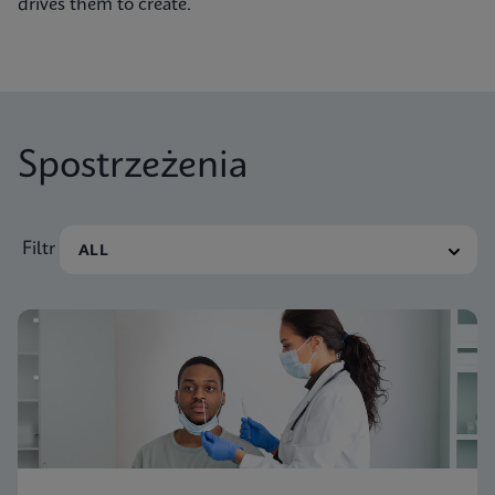
drives them to create.
Spostrzeżenia
Filtr