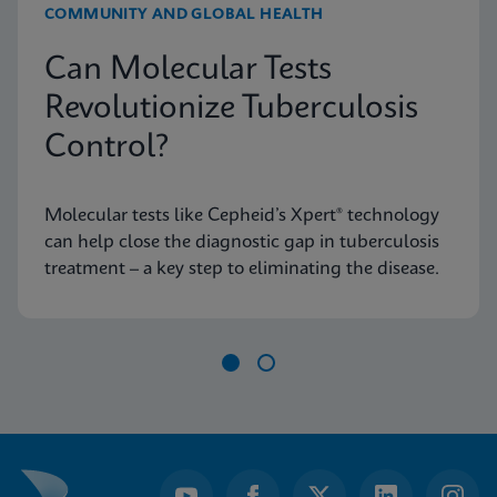
COMMUNITY AND GLOBAL HEALTH
Can Molecular Tests
Revolutionize Tuberculosis
Control?
Molecular tests like Cepheid’s Xpert® technology
can help close the diagnostic gap in tuberculosis
treatment – a key step to eliminating the disease.
Item
1
of
2