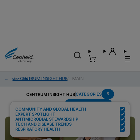
Spostrzeżenia
/
CENTRUM INSIGHT HUB
/
MAIN
5
CATEGORIES
CENTRUM INSIGHT HUB
Region---Americas
Search Results for:
COMMUNITY AND GLOBAL HEALTH
EXPERT SPOTLIGHT
ANTIMICROBIAL STEWARDSHIP
TECH AND DISEASE TRENDS
RESPIRATORY HEALTH