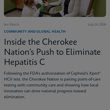
6m Watch
July 24, 2026
COMMUNITY AND GLOBAL HEALTH
Inside the Cherokee
Nation’s Push to Eliminate
Hepatitis C
Following the FDA’s authorization of Cepheid’s Xpert®
HCV test, the Cherokee Nation is pairing point-of-care
testing with community care and showing how local
innovation can drive national progress toward
elimination.