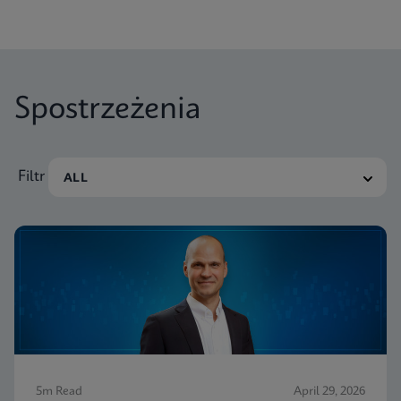
Spostrzeżenia
Filtr
5m Read
April 29, 2026