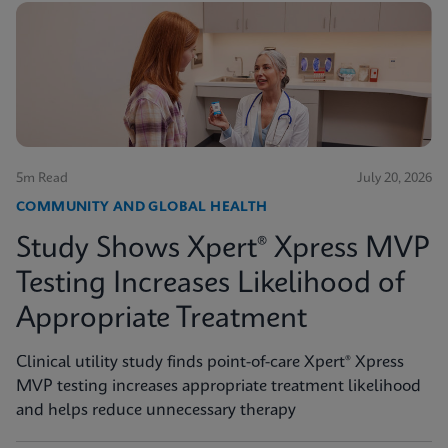
5m Read
July 20, 2026
COMMUNITY AND GLOBAL HEALTH
Study Shows Xpert® Xpress MVP
Testing Increases Likelihood of
Appropriate Treatment
Clinical utility study finds point-of-care Xpert® Xpress
MVP testing increases appropriate treatment likelihood
and helps reduce unnecessary therapy