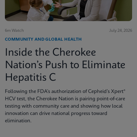
6m Watch
July 24, 2026
COMMUNITY AND GLOBAL HEALTH
Inside the Cherokee
Nation’s Push to Eliminate
Hepatitis C
Following the FDA’s authorization of Cepheid’s Xpert®
HCV test, the Cherokee Nation is pairing point-of-care
testing with community care and showing how local
innovation can drive national progress toward
elimination.