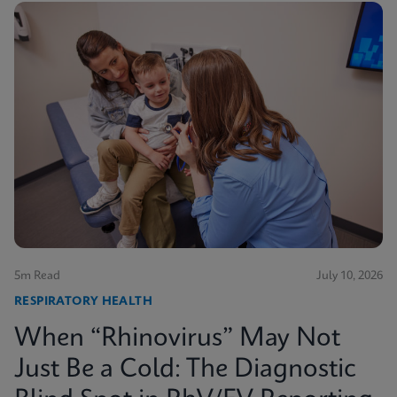
5m Read
July 10, 2026
RESPIRATORY HEALTH
When “Rhinovirus” May Not
Just Be a Cold: The Diagnostic