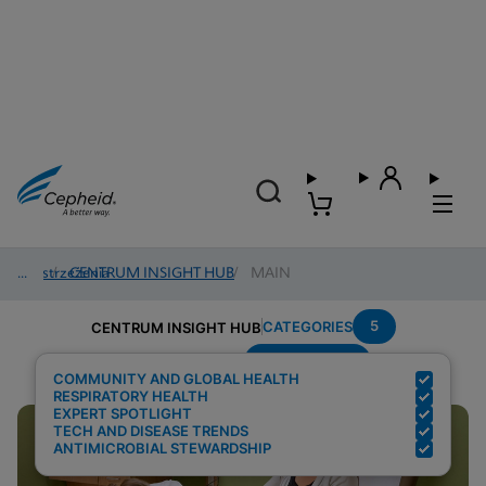
Spostrzeżenia
/
CENTRUM INSIGHT HUB
/
MAIN
5
CATEGORIES
CENTRUM INSIGHT HUB
Point-of-care
Search Results for:
COMMUNITY AND GLOBAL HEALTH
RESPIRATORY HEALTH
EXPERT SPOTLIGHT
TECH AND DISEASE TRENDS
ANTIMICROBIAL STEWARDSHIP