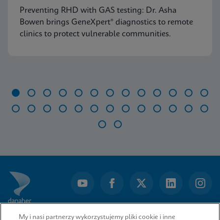
Preventing RHD with GAS testing: Dr. Asha
Bowen brings GeneXpert® diagnostics to remote
clinics to protect vulnerable communities.
Item
1
of
28
My i nasi partnerzy wykorzystujemy pliki cookie i inne