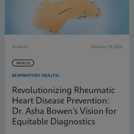
5m Read
February 19, 2026
ARTICLE
RESPIRATORY HEALTH
Revolutionizing Rheumatic
Heart Disease Prevention:
Dr. Asha Bowen’s Vision for
Equitable Diagnostics