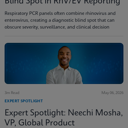
Blind Spot in RhV/EV Reporting
Respiratory PCR panels often combine rhinovirus and
enterovirus, creating a diagnostic blind spot that can
obscure severity, surveillance, and clinical decision
3m Read
May 06, 2026
EXPERT SPOTLIGHT
Expert Spotlight: Neechi Mosha,
VP, Global Product