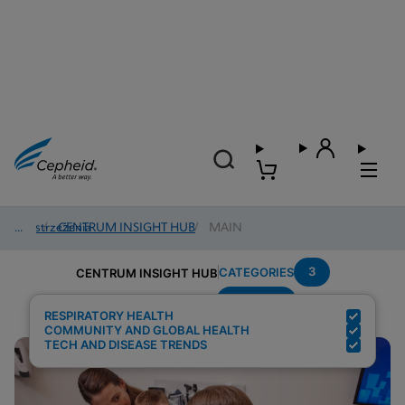
Spostrzeżenia
/
CENTRUM INSIGHT HUB
/
MAIN
3
CATEGORIES
CENTRUM INSIGHT HUB
Multiplex
Search Results for:
RESPIRATORY HEALTH
COMMUNITY AND GLOBAL HEALTH
TECH AND DISEASE TRENDS