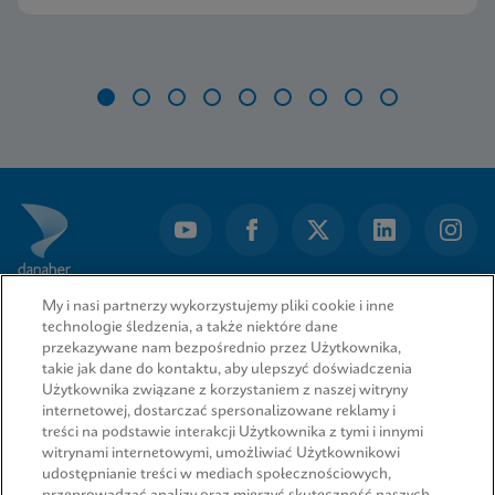
Item
1
of
9
My i nasi partnerzy wykorzystujemy pliki cookie i inne
technologie śledzenia, a także niektóre dane
przekazywane nam bezpośrednio przez Użytkownika,
takie jak dane do kontaktu, aby ulepszyć doświadczenia
Użytkownika związane z korzystaniem z naszej witryny
internetowej, dostarczać spersonalizowane reklamy i
treści na podstawie interakcji Użytkownika z tymi i innymi
witrynami internetowymi, umożliwiać Użytkownikowi
udostępnianie treści w mediach społecznościowych,