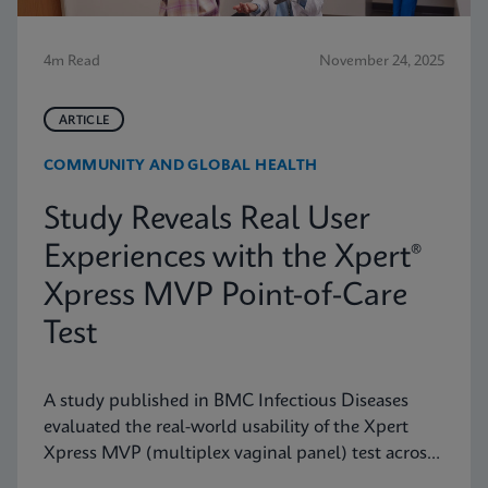
4m Read
November 24, 2025
ARTICLE
COMMUNITY AND GLOBAL HEALTH
Study Reveals Real User
Experiences with the Xpert®
Xpress MVP Point-of-Care
Test
A study published in BMC Infectious Diseases
evaluated the real-world usability of the Xpert
Xpress MVP (multiplex vaginal panel) test across
a range of clinical roles.