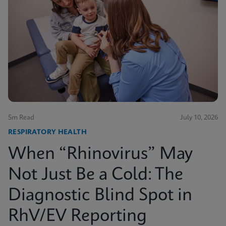
5m Read
July 10, 2026
RESPIRATORY HEALTH
When “Rhinovirus” May
Not Just Be a Cold: The
Diagnostic Blind Spot in
RhV/EV Reporting