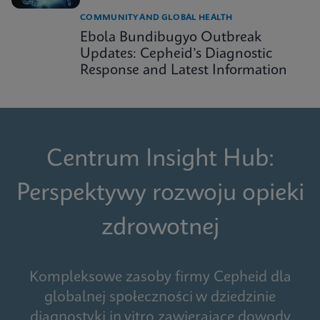
COMMUNITY AND GLOBAL HEALTH
Ebola Bundibugyo Outbreak
Updates: Cepheid’s Diagnostic
Response and Latest Information
Centrum Insight Hub:
Perspektywy rozwoju opieki
zdrowotnej
Kompleksowe zasoby firmy Cepheid dla
globalnej społeczności w dziedzinie
diagnostyki in vitro zawierające dowody