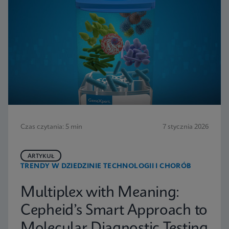
Czas czytania: 5 min
7 stycznia 2026
ARTYKUŁ
TRENDY W DZIEDZINIE TECHNOLOGII I CHORÓB
Multiplex with Meaning:
Cepheid’s Smart Approach to
Molecular Diagnostic Testing