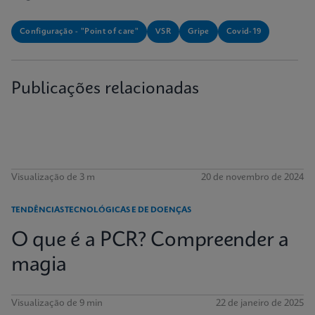
Configuração - "Point of care"
VSR
Gripe
Covid-19
Publicações relacionadas
Visualização de 3 m
20 de novembro de 2024
TENDÊNCIAS TECNOLÓGICAS E DE DOENÇAS
O que é a PCR? Compreender a
magia
Visualização de 9 min
22 de janeiro de 2025