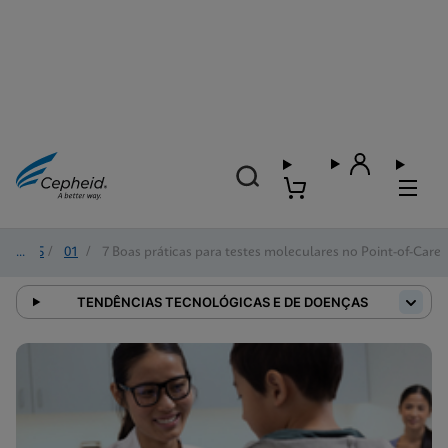
2025
/
01
/
7 Boas práticas para testes moleculares no Point-of-Care
TENDÊNCIAS TECNOLÓGICAS E DE DOENÇAS