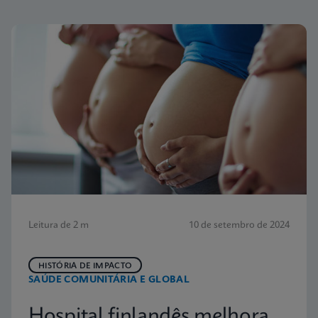
Leitura de 2 m
10 de setembro de 2024
HISTÓRIA DE IMPACTO
SAÚDE COMUNITÁRIA E GLOBAL
Hospital finlandês melhora