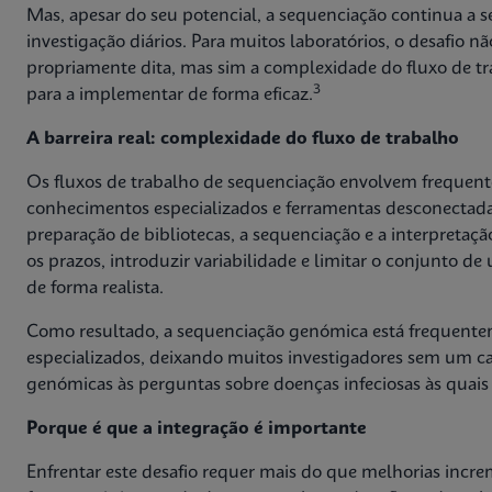
Mas, apesar do seu potencial, a sequenciação continua a ser
investigação diários. Para muitos laboratórios, o desafio n
propriamente dita, mas sim a complexidade do fluxo de tr
3
para a implementar de forma eficaz.
A barreira real: complexidade do fluxo de trabalho
Os fluxos de trabalho de sequenciação envolvem frequent
conhecimentos especializados e ferramentas desconectad
preparação de bibliotecas, a sequenciação e a interpretaçã
os prazos, introduzir variabilidade e limitar o conjunto d
de forma realista.
Como resultado, a sequenciação genómica está frequentem
especializados, deixando muitos investigadores sem um c
genómicas às perguntas sobre doenças infeciosas às quai
Porque é que a integração é importante
Enfrentar este desafio requer mais do que melhorias incre