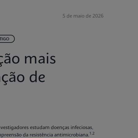
5 de maio de 2026
TIGO
ção mais
ação de
vestigadores estudam doenças infeciosas,
1.2
preensão da resistência antimicrobiana.