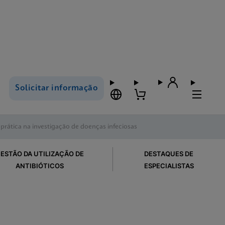
Solicitar informação
rática na investigação de doenças infeciosas
ESTÃO DA UTILIZAÇÃO DE
DESTAQUES DE
ANTIBIÓTICOS
ESPECIALISTAS