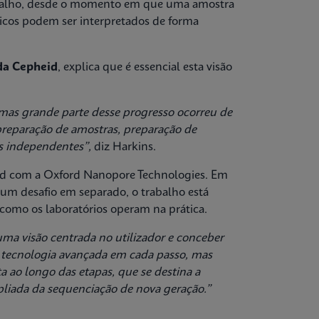
rabalho, desde o momento em que uma amostra
icos podem ser interpretados de forma
 da Cepheid
, explica que é essencial esta visão
as grande parte desse progresso ocorreu de
 preparação de amostras, preparação de
s independentes”,
diz Harkins.
eid com a Oxford Nanopore Technologies. Em
 um desafio em separado, o trabalho está
como os laboratórios operam na prática.
uma visão centrada no utilizador e conceber
e tecnologia avançada em cada passo, mas
 ao longo das etapas, que se destina a
pliada da sequenciação de nova geração.”