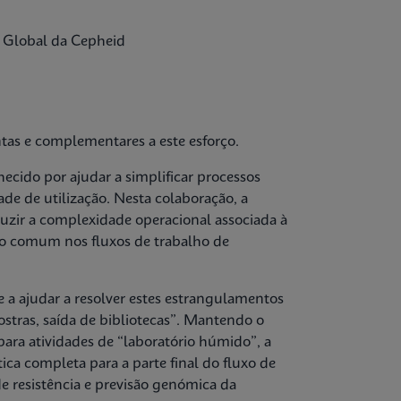
tas e complementares a este esforço.
cido por ajudar a simplificar processos
ade de utilização. Nesta colaboração, a
duzir a complexidade operacional associada à
to comum nos fluxos de trabalho de
a ajudar a resolver estes estrangulamentos
stras, saída de bibliotecas”. Mantendo o
para atividades de “laboratório húmido”, a
a completa para a parte final do fluxo de
 de resistência e previsão genómica da