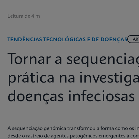
Leitura de 4 m
TENDÊNCIAS TECNOLÓGICAS E DE DOENÇAS
AR
Tornar a sequencia
prática na investig
doenças infeciosas
A sequenciação genómica transformou a forma como os in
desde o rastreio de agentes patogénicos emergentes à com