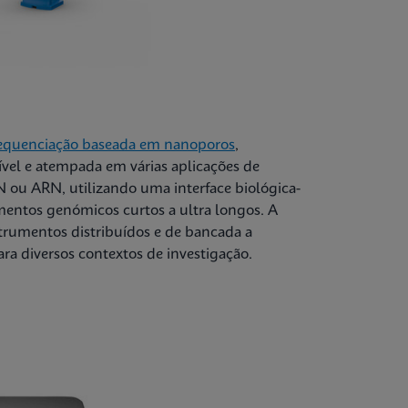
sequenciação baseada em nanoporos
,
ível e atempada em várias aplicações de
 ou ARN, utilizando uma interface biológica-
mentos genómicos curtos a ultra longos. A
trumentos distribuídos e de bancada a
a diversos contextos de investigação.