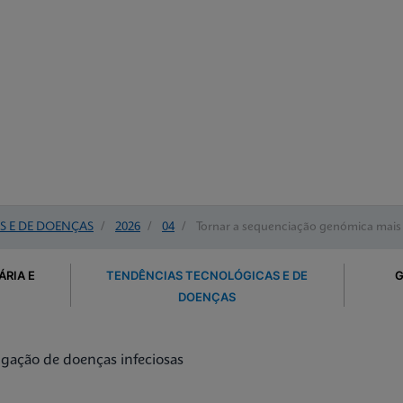
S E DE DOENÇAS
/
2026
/
04
/
Tornar a sequenciação genómica mais p
RIA E
TENDÊNCIAS TECNOLÓGICAS E DE
G
DOENÇAS