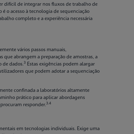
 difícil de integrar nos fluxos de trabalho de
ão é o acesso à tecnologia de sequenciação
abalho completo e a experiência necessária
emente vários passos manuais,
as que abrangem a preparação de amostras, a
3
o de dados.
Estas exigências podem alargar
e utilizadores que podem adotar a sequenciação
ente confinada a laboratórios altamente
aminho prático para aplicar abordagens
3.4
s procuram responder.
mentais em tecnologias individuais. Exige uma