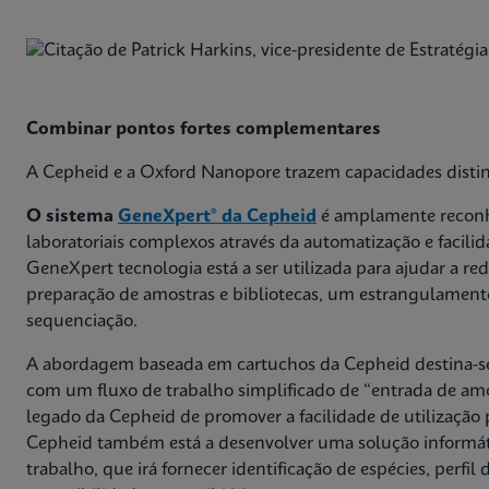
Combinar pontos fortes complementares
A Cepheid e a Oxford Nanopore trazem capacidades distin
O sistema
GeneXpert® da Cepheid
é amplamente reconhe
laboratoriais complexos através da automatização e facilid
GeneXpert tecnologia está a ser utilizada para ajudar a re
preparação de amostras e bibliotecas, um estrangulamen
sequenciação.
A abordagem baseada em cartuchos da Cepheid destina-se 
com um fluxo de trabalho simplificado de “entrada de amo
legado da Cepheid de promover a facilidade de utilização 
Cepheid também está a desenvolver uma solução informátic
trabalho, que irá fornecer identificação de espécies, perfil