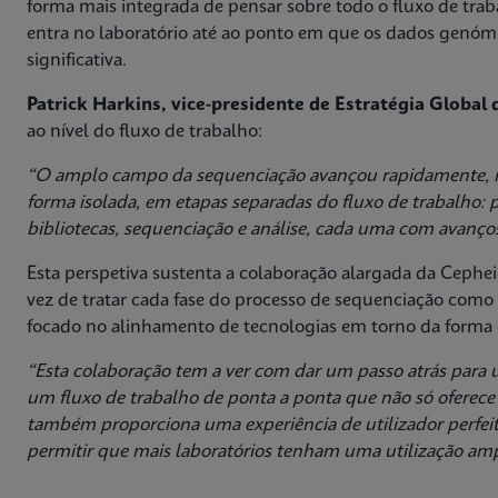
forma mais integrada de pensar sobre todo o fluxo de t
entra no laboratório até ao ponto em que os dados genóm
significativa.
Patrick Harkins, vice-presidente de Estratégia Global
ao nível do fluxo de trabalho:
“O amplo campo da sequenciação avançou rapidamente, m
forma isolada, em etapas separadas do fluxo de trabalho:
bibliotecas, sequenciação e análise, cada uma com avanço
Esta perspetiva sustenta a colaboração alargada da Ceph
vez de tratar cada fase do processo de sequenciação como
focado no alinhamento de tecnologias em torno da forma 
“Esta colaboração tem a ver com dar um passo atrás para 
um fluxo de trabalho de ponta a ponta que não só oferec
também proporciona uma experiência de utilizador perfeita
permitir que mais laboratórios tenham uma utilização am