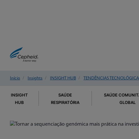
Início
/
Insights
/
INSIGHT HUB
/
TENDÊNCIAS TECNOLÓGICA
INSIGHT
SAÚDE
SAÚDE COMUNITÁ
HUB
RESPIRATÓRIA
GLOBAL