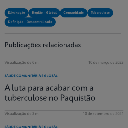
Eliminação
Região - Global
Comunidade
Tuberculose
Definição - Descentralizado
Publicações relacionadas
Visualização de 6 m
10 de março de 2025
SAÚDE COMUNITÁRIA E GLOBAL
A luta para acabar com a
tuberculose no Paquistão
Visualização de 3 m
10 de setembro de 2024
SAÚDE COMUNITÁRIA E GLOBAL