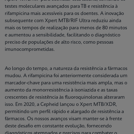
testes moleculares avançados para TB e resistência à
rifampicina mais acessíveis para os doentes. A inovação
subsequente com Xpert MTB/RIF Ultra reduziu ainda
mais os tempos de realização para menos de 80 minutos
e aumentou a sensibilidade, facilitando o diagnóstico
preciso de populações de alto risco, como pessoas
imunocomprometidas.
Ao longo do tempo, a natureza da resistência a fármacos
mudou. A rifampicina foi anteriormente considerada um
marcador-chave para uma resistência mais ampla, mas o
aumento da monorresistência à isoniazida e as taxas
crescentes de resistência às fluoroquinolonas alteraram
isso. Em 2020, a Cepheid lançou o Xpert MTB/XDR,
permitindo um perfil rápido e alargado de resistência a
fármacos. Os nossos avanços visam manter-se à frente
deste desafio em constante evolução, fornecendo
diagnósticos atempados e precisos para combater o