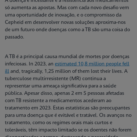
A doença é incessante e a resistência aos medicamentos
só aumenta as apostas. Mas com cada novo desafio vem
uma oportunidade de inovação, e o compromisso da
Cepheid em desenvolver novas soluções aproxima-nos
de um futuro onde doenças como a TB são uma coisa do
passado.
A TB é a principal causa mundial de mortes por doenças
infeciosas. In 2023, an
estimated 10,8 million people fell
ill
and, tragically, 1,25 million of them lost their lives. A
tuberculose multirresistente (MR) continua a
representar uma ameaça significativa para a saúde
pública. Apesar disso, apenas 2 em 5 pessoas afetadas
com TB resistente a medicamentos acederam ao
tratamento em 2023. Estas estatísticas são preocupantes
para uma doença que é evitável e tratável. Os avanços no
tratamento, como os regimes orais mais curtos e
toleráveis, têm impacto limitado se os doentes não forem