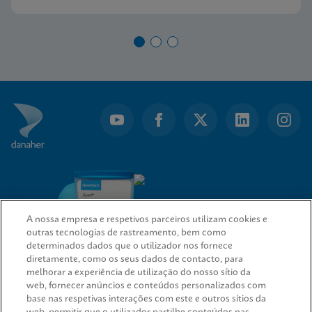
A nossa empresa e respetivos parceiros utilizam cookies e
outras tecnologias de rastreamento, bem como
determinados dados que o utilizador nos fornece
diretamente, como os seus dados de contacto, para
melhorar a experiência de utilização do nosso sítio da
web, fornecer anúncios e conteúdos personalizados com
LIGAÇÕES RÁPIDAS
base nas respetivas interações com este e outros sítios da