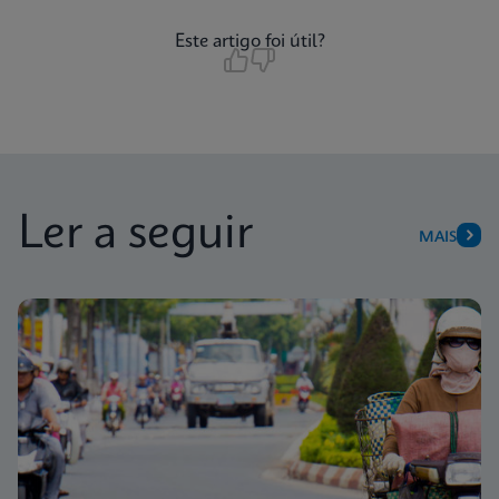
Este artigo foi útil?
Ler a seguir
MAIS