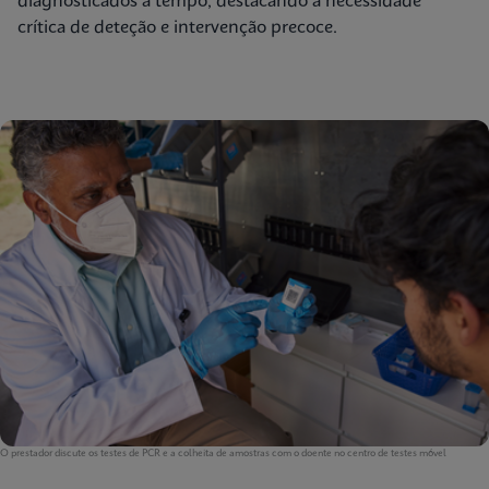
diagnosticados a tempo, destacando a necessidade
crítica de deteção e intervenção precoce.
O prestador discute os testes de PCR e a colheita de amostras com o doente no centro de testes móvel