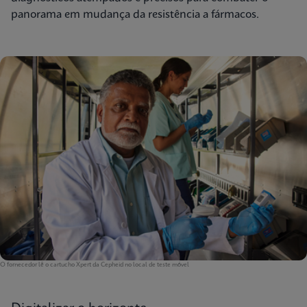
panorama em mudança da resistência a fármacos.
O fornecedor lê o cartucho Xpert da Cepheid no local de teste móvel