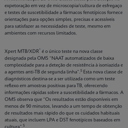
expetoração em vez de microscopia/cultura de esfregaço
e testes de suscetibilidade a fármacos fenotípicos fornece
orientações para opções simples, precisas e acessíveis
para satisfazer as necessidades de teste, mesmo em
ambientes com recursos limitados.
^
Xpert MTB/XDR
é o único teste na nova classe
designada pela OMS “NAAT automatizados de baixa
complexidade para a deteção de resistência à isoniazida e
5
a agentes anti-TB de segunda linha”.
Esta nova classe de
diagnósticos destina-se a ser utilizada como um teste
reflexo em amostras positivas para TB, oferecendo
informações rápidas sobre a suscetibilidade a fármacos. A
OMS observa que “Os resultados estão disponíveis em
menos de 90 minutos, levando a um tempo de obtenção
de resultados mais rápido do que os cuidados habituais
atuais, que incluem LPA e DST fenotípicos baseados em
5
cultura”.