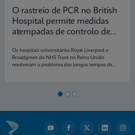
O rastreio de PCR no British
Hospital permite medidas
atempadas de controlo de
infeções
Os hospitais universitários Royal Liverpool e
Broadgreen do NHS Trust no Reino Unido
resolveram o problema dos longos tempos de
resposta para testes de enterobactérias produtoras
de carbapenemos (CPE) utilizando testes de PCR a
pedido da Cepheid.