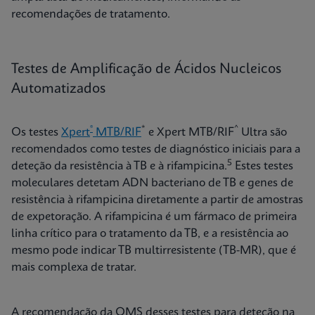
recomendações de tratamento.
Testes de Amplificação de Ácidos Nucleicos
Automatizados
®
*
^
Os testes
Xpert
MTB/RIF
e Xpert MTB/RIF
Ultra são
recomendados como testes de diagnóstico iniciais para a
5
deteção da resistência à TB e à rifampicina.
Estes testes
moleculares detetam ADN bacteriano de TB e genes de
resistência à rifampicina diretamente a partir de amostras
de expetoração. A rifampicina é um fármaco de primeira
linha crítico para o tratamento da TB, e a resistência ao
mesmo pode indicar TB multirresistente (TB-MR), que é
mais complexa de tratar.
A recomendação da OMS desses testes para deteção na