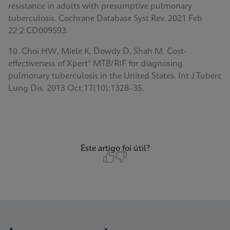
resistance in adults with presumptive pulmonary
tuberculosis. Cochrane Database Syst Rev. 2021 Feb
22;2:CD009593.
10. Choi HW, Miele K, Dowdy D, Shah M. Cost-
effectiveness of Xpert® MTB/RIF for diagnosing
pulmonary tuberculosis in the United States. Int J Tuberc
Lung Dis. 2013 Oct;17(10):1328–35.
Este artigo foi útil?