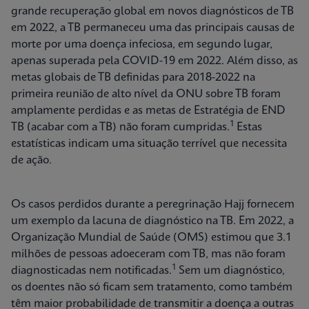
grande recuperação global em novos diagnósticos de TB
em 2022, a TB permaneceu uma das principais causas de
morte por uma doença infeciosa, em segundo lugar,
apenas superada pela COVID-19 em 2022. Além disso, as
metas globais de TB definidas para 2018-2022 na
primeira reunião de alto nível da ONU sobre TB foram
amplamente perdidas e as metas de Estratégia de END
1
TB (acabar com a TB) não foram cumpridas.
Estas
estatísticas indicam uma situação terrível que necessita
de ação.
Os casos perdidos durante a peregrinação Hajj fornecem
um exemplo da lacuna de diagnóstico na TB. Em 2022, a
Organização Mundial de Saúde (OMS) estimou que 3.1
milhões de pessoas adoeceram com TB, mas não foram
1
diagnosticadas nem notificadas.
Sem um diagnóstico,
os doentes não só ficam sem tratamento, como também
têm maior probabilidade de transmitir a doença a outras