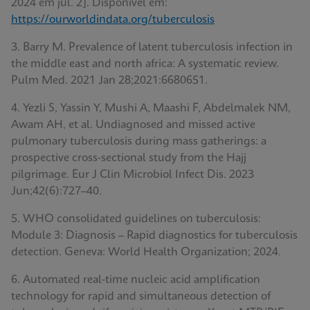
2024 em jul. 2]. Disponível em:
https://ourworldindata.org/tuberculosis
3. Barry M. Prevalence of latent tuberculosis infection in
the middle east and north africa: A systematic review.
Pulm Med. 2021 Jan 28;2021:6680651.
4. Yezli S, Yassin Y, Mushi A, Maashi F, Abdelmalek NM,
Awam AH, et al. Undiagnosed and missed active
pulmonary tuberculosis during mass gatherings: a
prospective cross-sectional study from the Hajj
pilgrimage. Eur J Clin Microbiol Infect Dis. 2023
Jun;42(6):727–40.
5. WHO consolidated guidelines on tuberculosis:
Module 3: Diagnosis – Rapid diagnostics for tuberculosis
detection. Geneva: World Health Organization; 2024.
6. Automated real-time nucleic acid amplification
technology for rapid and simultaneous detection of