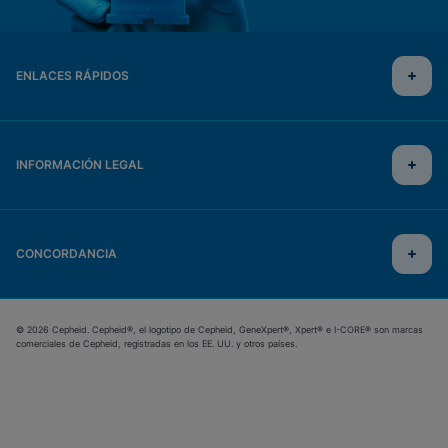
ENLACES RÁPIDOS
INFORMACIÓN LEGAL
CONCORDANCIA
© 2026 Cepheid. Cepheid®, el logotipo de Cepheid, GeneXpert®, Xpert® e I-CORE® son marcas
comerciales de Cepheid, registradas en los EE. UU. y otros países.