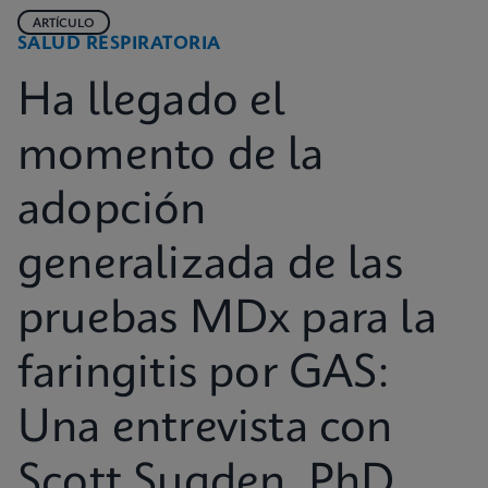
ARTÍCULO
SALUD RESPIRATORIA
Ha llegado el
momento de la
adopción
generalizada de las
pruebas MDx para la
faringitis por GAS:
Una entrevista con
Scott Sugden, PhD