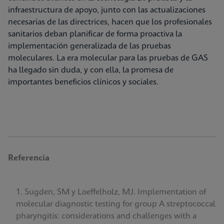
infraestructura de apoyo, junto con las actualizaciones
necesarias de las directrices, hacen que los profesionales
sanitarios deban planificar de forma proactiva la
implementación generalizada de las pruebas
moleculares. La era molecular para las pruebas de GAS
ha llegado sin duda, y con ella, la promesa de
importantes beneficios clínicos y sociales.
Referencia
Sugden, SM y Loeffelholz, MJ. Implementation of
molecular diagnostic testing for group A streptococcal
pharyngitis: considerations and challenges with a