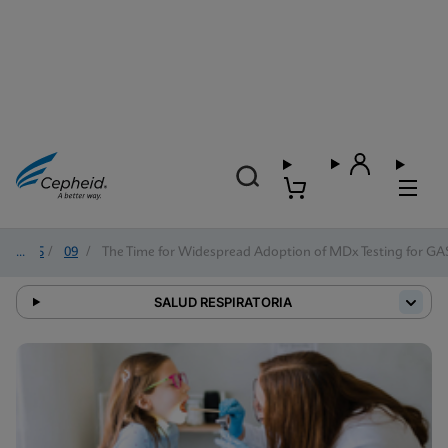
2025
/
09
/
The Time for Widespread Adoption of MDx Testing for GAS 
SALUD RESPIRATORIA