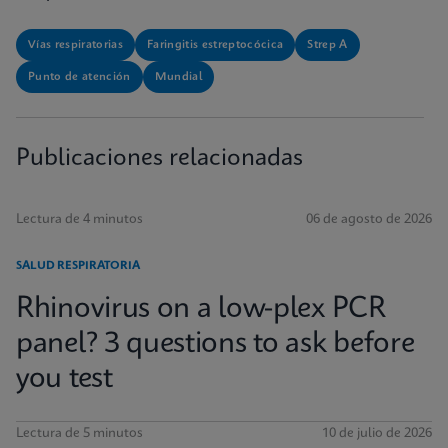
Vías respiratorias
Faringitis estreptocócica
Strep A
Punto de atención
Mundial
Publicaciones relacionadas
Lectura de 4 minutos
06 de agosto de 2026
SALUD RESPIRATORIA
Rhinovirus on a low-plex PCR
panel? 3 questions to ask before
you test
Lectura de 5 minutos
10 de julio de 2026