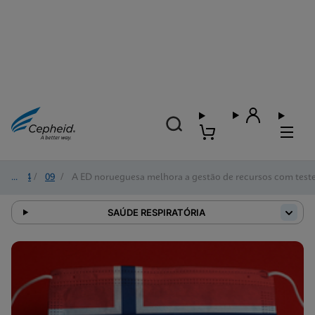
2024
/
09
/
A ED norueguesa melhora a gestão de recursos com test
SAÚDE RESPIRATÓRIA