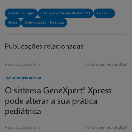
Região - Europa
POC (na presença do doente)
Covid-19
Gripe
Configuração - Hospital
Publicações relacionadas
Visualização de 1 m
10 de setembro de 2024
SAÚDE RESPIRATÓRIA
O sistema GeneXpert® Xpress
pode alterar a sua prática
pediátrica
Visualização de 2 m
10 de setembro de 2024