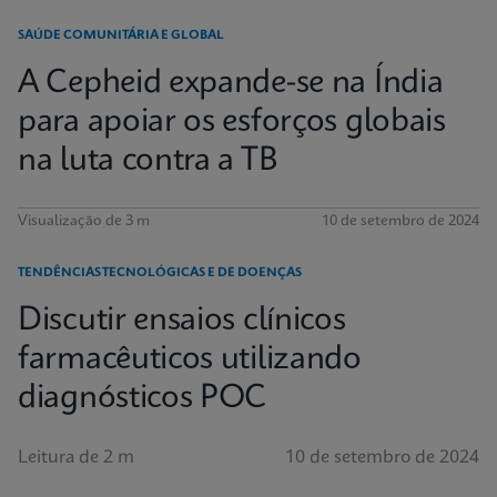
SAÚDE COMUNITÁRIA E GLOBAL
A Cepheid expande-se na Índia
para apoiar os esforços globais
na luta contra a TB
Visualização de 3 m
10 de setembro de 2024
TENDÊNCIAS TECNOLÓGICAS E DE DOENÇAS
Discutir ensaios clínicos
farmacêuticos utilizando
diagnósticos POC
Leitura de 2 m
10 de setembro de 2024