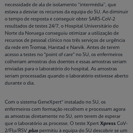
necessidade de ala de isolamento “intermédia”, que
estava a desviar os recursos da equipa do SU. Ao diminuir
o tempo de resposta e conseguir obter SARS-CoV-2
resultados de testes 24/7, o Hospital Universitário do
Norte da Noruega conseguiu otimizar a utilização de
recursos de pessoal clínico nos três serviços de urgência
da rede em Tromsø, Harstad e Narvik. Antes de terem
acesso a testes no "point of care" no SU, os enfermeiros
colheriam amostras dos doentes e essas amostras seriam
enviadas para o laboratório do hospital. As amostras
seriam processadas quando o laboratório estivesse aberto
durante o dia.
Com o sistema GeneXpert® instalado no SU, os
enfermeiros com formação recolhem e processam agora
as amostras diretamente no SU, sem terem de esperar
que o laboratório as processe. O teste Xpert
Xpress
CoV-
2/Flu/RSV
plus
permitiu à equipa do SU descobrir se um