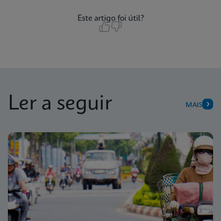
Este artigo foi útil?
Ler a seguir
MAIS