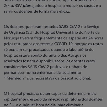
SARS-CoV-2 com o teste Cepheid Xpert®
Xpress
CoV-
2/Flu/RSV
plus
ajudou o hospital a reduzir os custos e a
servir os doentes de forma mais eficaz.
Os doentes que foram testados SARS-CoV-2 no Serviço
de Urgência (SU) do Hospital Universitário do Norte da
Noruega tiveram frequentemente de esperar até 24 horas
pelos resultados dos testes à COVID-19, porque os testes
só podiam ser processados quando o laboratório do
hospital estava aberto durante o dia. Até que os
resultados fossem disponibilizados, os doentes eram
considerados SARS-CoV-2 positivos e tinham de
permanecer numa enfermaria de isolamento
“intermédia” que necessitava de pessoal adicional.
O hospital precisava de ser capaz de determinar mais
rapidamente o estado da infeção respiratória dos doentes
no SU, a qualquer hora do dia, para eliminar a