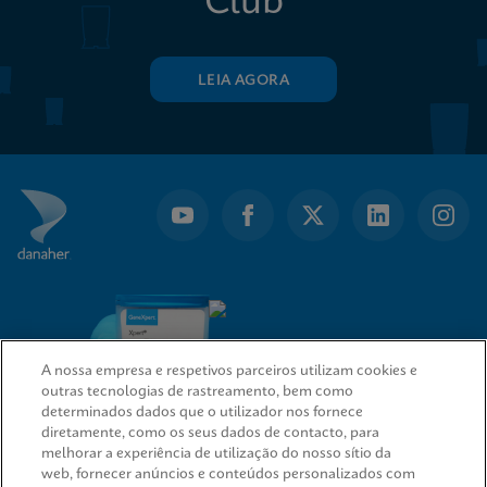
Club
LEIA AGORA
A nossa empresa e respetivos parceiros utilizam cookies e
outras tecnologias de rastreamento, bem como
determinados dados que o utilizador nos fornece
diretamente, como os seus dados de contacto, para
melhorar a experiência de utilização do nosso sítio da
web, fornecer anúncios e conteúdos personalizados com