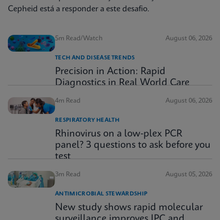
Cepheid está a responder a este desafio.
5m Read/Watch
August 06, 2026
TECH AND DISEASE TRENDS
Precision in Action: Rapid
Diagnostics in Real World Care
4m Read
August 06, 2026
RESPIRATORY HEALTH
Rhinovirus on a low-plex PCR
panel? 3 questions to ask before you
test
3m Read
August 05, 2026
ANTIMICROBIAL STEWARDSHIP
New study shows rapid molecular
surveillance improves IPC and