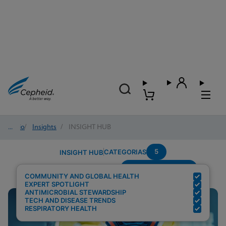
Início
/
Insights
/
INSIGHT HUB
5
CATEGORIAS
INSIGHT HUB
Region---Americas
Resultados de pesquisa para:
COMMUNITY AND GLOBAL HEALTH
EXPERT SPOTLIGHT
ANTIMICROBIAL STEWARDSHIP
TECH AND DISEASE TRENDS
RESPIRATORY HEALTH