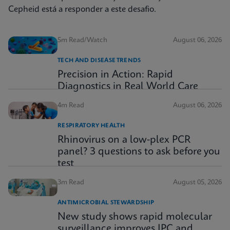
Cepheid está a responder a este desafio.
5m Read/Watch
August 06, 2026
TECH AND DISEASE TRENDS
Precision in Action: Rapid
Diagnostics in Real World Care
4m Read
August 06, 2026
RESPIRATORY HEALTH
Rhinovirus on a low-plex PCR
panel? 3 questions to ask before you
test
3m Read
August 05, 2026
ANTIMICROBIAL STEWARDSHIP
New study shows rapid molecular
surveillance improves IPC and