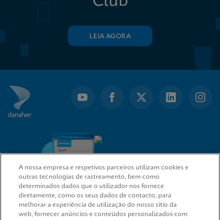
Club
LEIA AGORA
A nossa empresa e respetivos parceiros utilizam cookies e
outras tecnologias de rastreamento, bem como
determinados dados que o utilizador nos fornece
diretamente, como os seus dados de contacto, para
melhorar a experiência de utilização do nosso sítio da
web, fornecer anúncios e conteúdos personalizados com