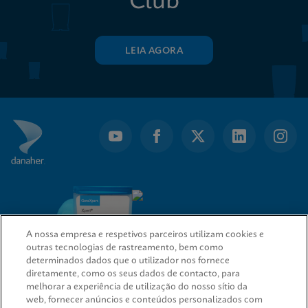
Club
LEIA AGORA
A nossa empresa e respetivos parceiros utilizam cookies e
outras tecnologias de rastreamento, bem como
determinados dados que o utilizador nos fornece
diretamente, como os seus dados de contacto, para
melhorar a experiência de utilização do nosso sítio da
web, fornecer anúncios e conteúdos personalizados com