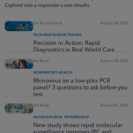
Cepheid está a responder a este desafio.
5m Read/Watch
August 06, 2026
TECH AND DISEASE TRENDS
Precision in Action: Rapid
Diagnostics in Real World Care
4m Read
August 06, 2026
RESPIRATORY HEALTH
Rhinovirus on a low-plex PCR
panel? 3 questions to ask before you
test
3m Read
August 05, 2026
ANTIMICROBIAL STEWARDSHIP
New study shows rapid molecular
surveillance improves IPC and