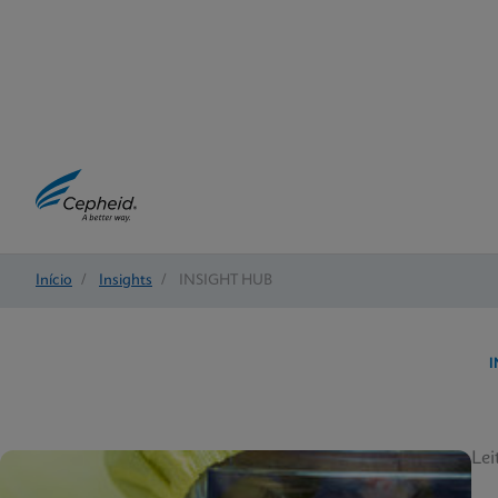
Início
/
Insights
/
INSIGHT HUB
I
Lei