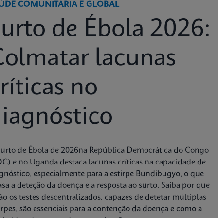
ÚDE COMUNITÁRIA E GLOBAL
urto de Ébola 2026:
Colmatar lacunas
ríticas no
iagnóstico
surto de Ébola de 2026na República Democrática do Congo
C) e no Uganda destaca lacunas críticas na capacidade de
gnóstico, especialmente para a estirpe Bundibugyo, o que
asa a deteção da doença e a resposta ao surto. Saiba por que
ão os testes descentralizados, capazes de detetar múltiplas
irpes, são essenciais para a contenção da doença e como a