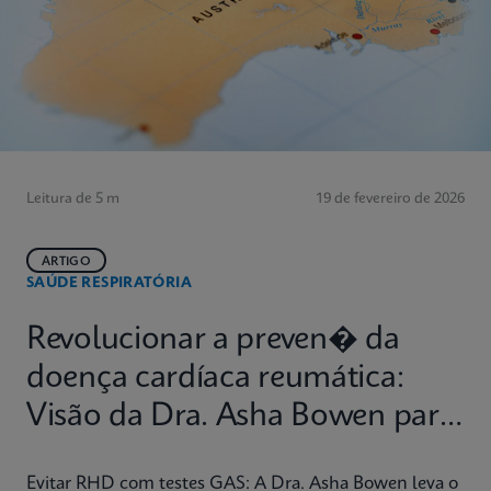
Leitura de 5 m
19 de fevereiro de 2026
ARTIGO
SAÚDE RESPIRATÓRIA
Revolucionar a preven� da
doença cardíaca reumática:
Visão da Dra. Asha Bowen para
um acesso equitativo ao
Evitar RHD com testes GAS: A Dra. Asha Bowen leva o