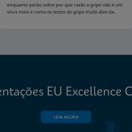
enquanto perito sobre por que razão a gripe não é um
vírus novo e como os testes de gripe multi-alvo da
Cepheid garantem uma ampla cobertura de estirpes.
ntações EU Excellence 
LEIA AGORA