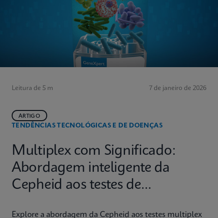
Leitura de 5 m
7 de janeiro de 2026
ARTIGO
TENDÊNCIAS TECNOLÓGICAS E DE DOENÇAS
Multiplex com Significado:
Abordagem inteligente da
Cepheid aos testes de
diagnóstico molecular
Explore a abordagem da Cepheid aos testes multiplex