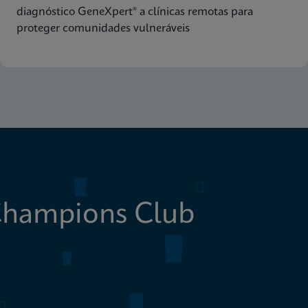
diagnóstico
diagnóstico GeneXpert® a clínicas remotas para
proteger comunidades vulneráveis
Champions Club