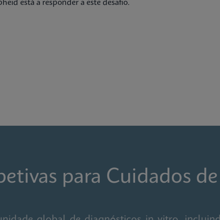
heid está a responder a este desafio.
spetivas para Cuidados d
ade global de diagnósticos in vitro, incluindo