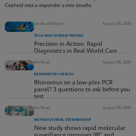
Cepheid está a responder a este desafio.
5m Read/Watch
August 06, 2026
TECH AND DISEASE TRENDS
Precision in Action: Rapid
Diagnostics in Real World Care
4m Read
August 06, 2026
RESPIRATORY HEALTH
Rhinovirus on a low-plex PCR
panel? 3 questions to ask before you
test
3m Read
August 05, 2026
ANTIMICROBIAL STEWARDSHIP
New study shows rapid molecular
surveillance improves IPC and