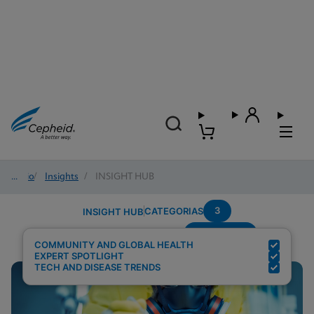
Início
/
Insights
/
INSIGHT HUB
3
CATEGORIAS
INSIGHT HUB
Community
Resultados de pesquisa para:
COMMUNITY AND GLOBAL HEALTH
EXPERT SPOTLIGHT
TECH AND DISEASE TRENDS