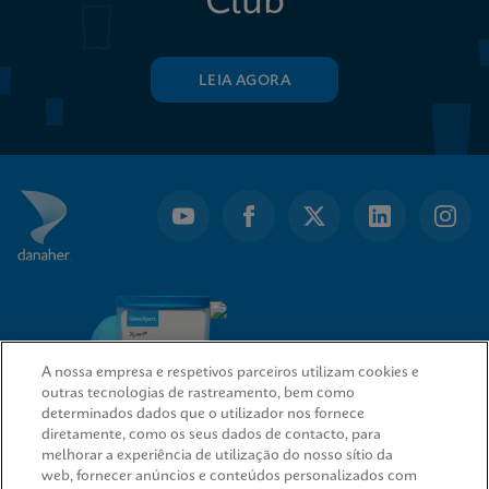
Club
LEIA AGORA
A nossa empresa e respetivos parceiros utilizam cookies e
outras tecnologias de rastreamento, bem como
determinados dados que o utilizador nos fornece
diretamente, como os seus dados de contacto, para
melhorar a experiência de utilização do nosso sítio da
web, fornecer anúncios e conteúdos personalizados com