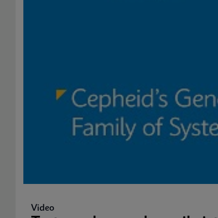
Video