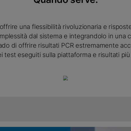
offrire una flessibilità rivoluzionaria e rispo
omplessità dal sistema e integrandolo in una c
ado di offrire risultati PCR estremamente acc
est eseguiti sulla piattaforma e risultati più