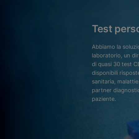
Test perso
Abbiamo la soluzio
laboratorio, un di
di quasi 30 test C
disponibili rispost
sanitaria, malattie
partner diagnostic
paziente.