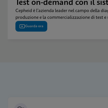
Test on-demand con il si
Cepheid è l’azienda leader nel campo della dia
produzione e la commercializzazione di test e 
Guarda ora