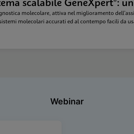
stema scalabile GeneXpert®: u
gnostica molecolare, attiva nel miglioramento dell’assi
sistemi molecolari accurati ed al contempo facili da us
Webinar