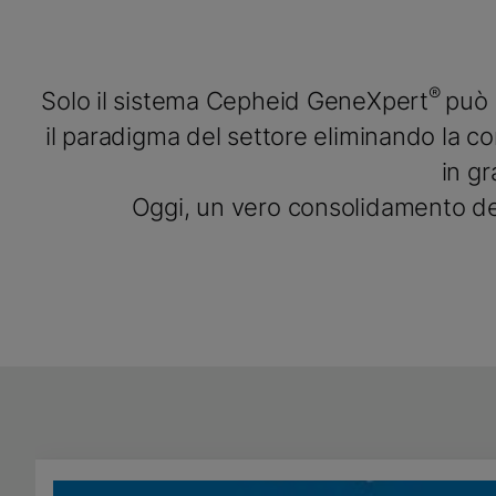
®
Solo il sistema Cepheid GeneXpert
può 
il paradigma del settore eliminando la c
in gr
Oggi, un vero consolidamento dei t