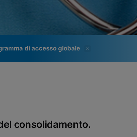
programma di accesso globale
e del consolidamento.