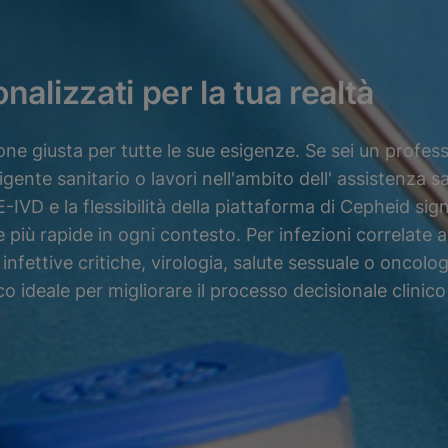
nalizzati per la tua realtà
ne giusta per tutte le sue esigenze. Se sei un profess
rigente sanitario o lavori nell'ambito dell' assistenza 
E-IVD e la flessibilità della piattaforma di Cepheid si
e più rapide in ogni contesto. Per infezioni correlate a
 infettive critiche, virologia, salute sessuale o oncolog
o ideale per migliorare il processo decisionale clinico 