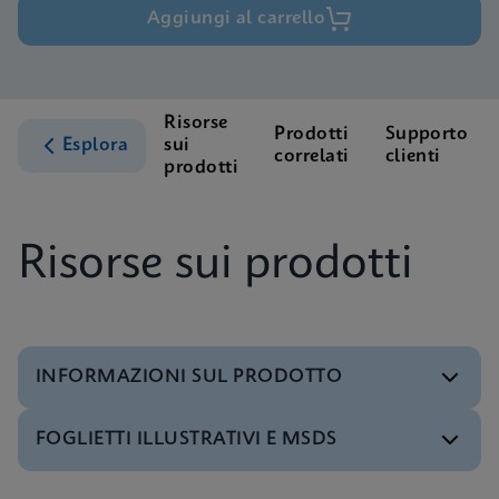
Aggiungi al carrello
Risorse
Prodotti
Supporto
Esplora
sui
correlati
clienti
prodotti
Risorse sui prodotti
INFORMAZIONI SUL PRODOTTO
FOGLIETTI ILLUSTRATIVI E MSDS
Menu di prova
Test Menu CE-IVD (Italian) (GeneXpert System)
ITA