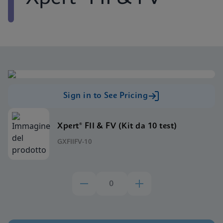
Sign in to See Pricing
Xpert® FII & FV (Kit da 10 test)
GXFIIFV-10