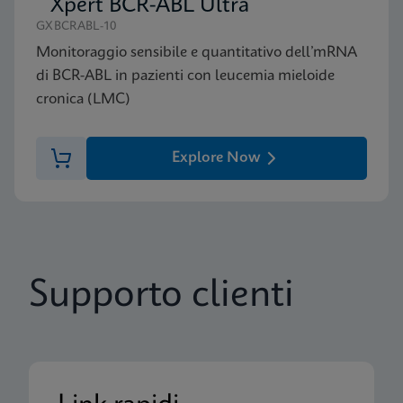
Xpert BCR-ABL Ultra
GXBCRABL-10
Monitoraggio sensibile e quantitativo dell’mRNA
di BCR-ABL in pazienti con leucemia mieloide
cronica (LMC)
Explore Now
Supporto clienti