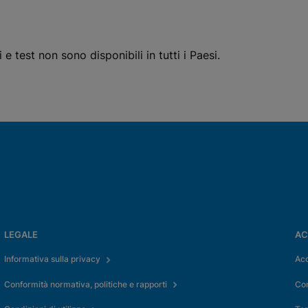
 e test non sono disponibili in tutti i Paesi.
ionali
LEGALE
AC
Informativa sulla privacy
Acc
Conformità normativa, politiche e rapporti
Co