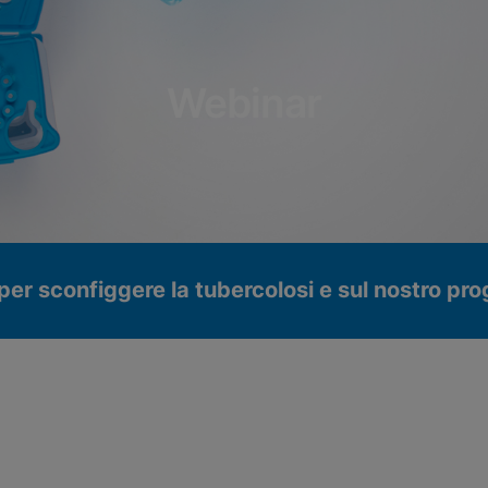
Webinar
a per sconfiggere la tubercolosi e sul nostro 