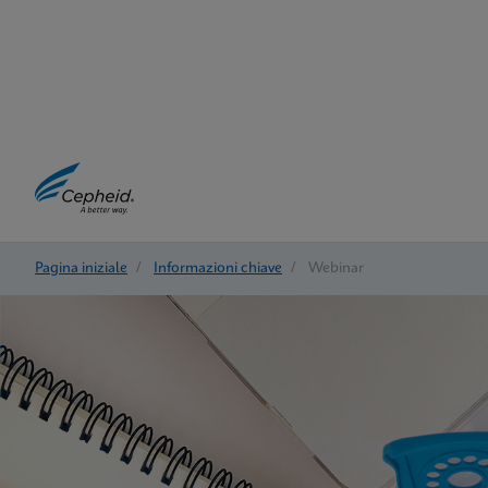
Pagina iniziale
/
Informazioni chiave
/
Webinar