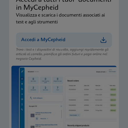
Accedi a tutti i tuoi documenti
in MyCepheid
Visualizza e scarica i documenti associati ai
test e agli strumenti
Accedi a MyCepheid
Trova i test e i dispositivi di raccolta, aggiungi rapidamente gli
articoli al carrello, pianifica gli ordini futuri e paga online nel
negozio Cepheid.