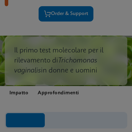
Order & Support
Il primo test molecolare per il
rilevamento di
Trichomonas
vaginalis
in donne e uomini
Impatto
Approfondimenti