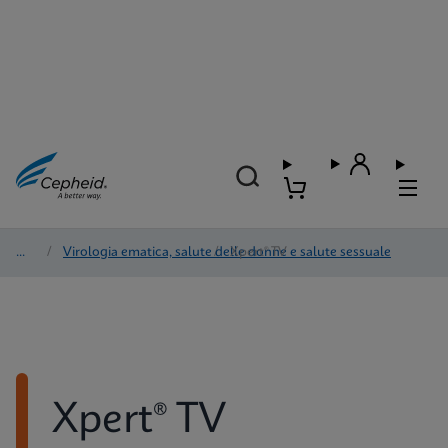
Test
/
Virologia ematica, salute delle donne e salute sessuale
/
Xpert® TV
Xpert® TV