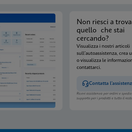
Non riesci a trova
quello che stai
cercando?
Visualizza i nostri articoli
sull’autoassistenza, crea 
o visualizza le informazio
contattarci.
Contatta l’assisten
Ricevi assistenza per ordini e spediz
supporto per i prodotti e tutto il rest