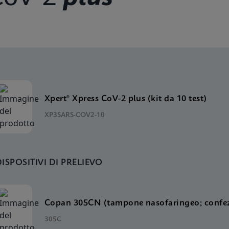
Xpert® Xpress CoV-2 plus (kit da 10 test)
XP3SARS-COV2-10
DISPOSITIVI DI PRELIEVO
Copan 305CN (tampone nasofaringeo; confez
305C